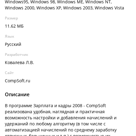
Windows95, Windows 98, Windows ME, Windows NT,
Windows 2000, Windows XP, Windows 2003, Windows Vista
Размер
11.62 МБ
Язык
Русский
Разработчик
Ковалева Л.В.
Сайт
CompSoft.ru
Описание
В программе Зарплата и кадры 2008 - CompSoft
реализована удобная, наглядная и практичная
возможность настройки и добавления начислений и
удержаний по любому алгоритму (в том числе с
автоматизацией начислений по среднему заработку
отпускных, больничных и т.п.) с возможностью их