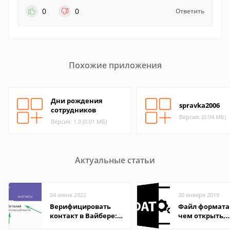
0
0
Ответить
Похожие приложения
Дни рождения
spravka2006
сотрудников
Версия: (0.04 МБ)
Версия: 1.0 (0.01 МБ)
Актуальные статьи
04 июня 2022
30 января 2019
Верифицировать
Файл формата
контакт в Вайбере:
чем открыть,
что это значит
описание,