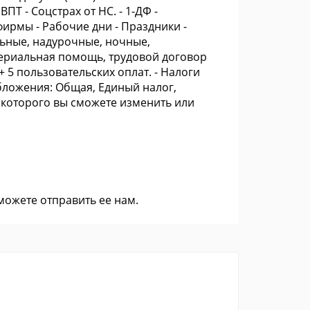
ПТ - Соцстрах от НС. - 1-ДФ -
фирмы - Рабочие дни - Праздники -
ельные, надурочные, ночные,
ериальная помощь, трудовой договор
 5 пользовательских оплат. - Налоги
ложения: Общая, Единый налог,
 которого вы сможете изменить или
 можете
отправить ее нам
.