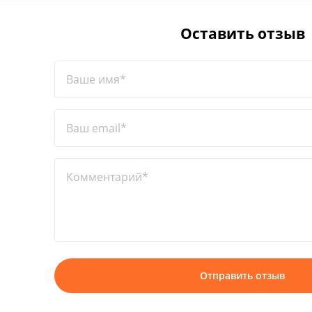
Оставить отзыв
Ваше имя*
Ваш email*
Комментарий*
Отправить отзыв