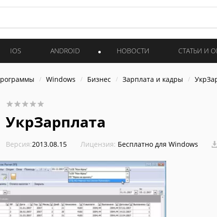
IOS
ANDROID
НОВОСТИ
СТАТЬИ И 
программы
Windows
Бизнес
Зарплата и кадры
УкрЗа
УкрЗарплата
Версия:
2013.08.15
Лицензия:
Бесплатно для Windows