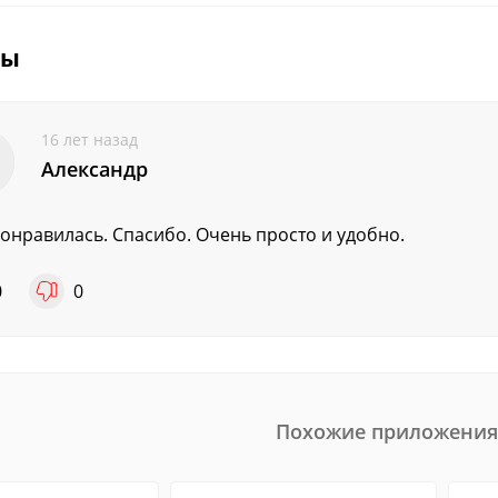
вы
16 лет назад
Александр
онравилась. Спасибо. Очень просто и удобно.
0
0
Похожие приложения