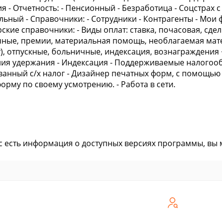
 - Отчетность: - Пенсионный - Безработица - Соцстрах с В
ьный - Справочники: - Сотрудники - Контрагенты - Мои 
рские справочники: - Виды оплат: ставка, почасовая, сд
ные, премии, материальная помощь, необлагаемая мат
т), отпускные, больничные, индексация, вознаграждения +
ия удержания - Индексация - Поддерживаемые налогооб
анный с/х налог - Дизайнер печатных форм, с помощью
форму по своему усмотрению. - Работа в сети.
ас есть информация о доступных версиях программы, вы