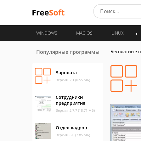
WINDOWS
MAC OS
LINUX
Популярные программы
Бесплатные 
Зарплата
Версия: 2.1 (0.55 МБ)
Сотрудники
предприятия
Версия: 2.7.7 (18.71 МБ)
Отдел кадров
Версия: 6.0 (2.85 МБ)