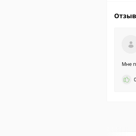
Отзы
Мне п