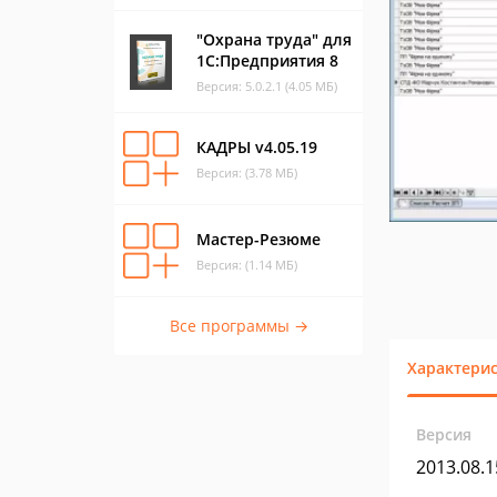
"Охрана труда" для
1С:Предприятия 8
Версия: 5.0.2.1 (4.05 МБ)
КАДРЫ v4.05.19
Версия: (3.78 МБ)
Мастер-Резюме
Версия: (1.14 МБ)
Все программы →
Характери
Версия
2013.08.1