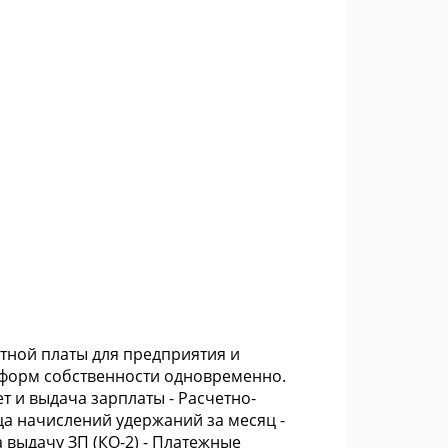
тной платы для предприятия и
 форм собственности одновременно.
ет и выдача зарплаты - Расчетно-
ица начислений удержаний за месяц -
а выдачу ЗП (КО-2) - Платежные