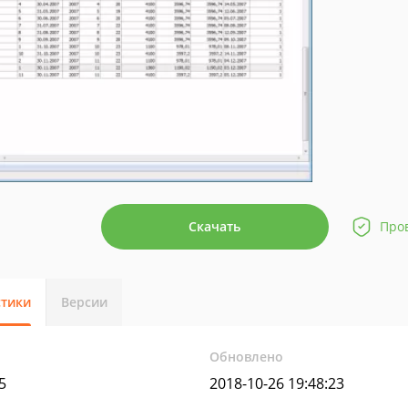
Скачать
Про
стики
Версии
Обновлено
5
2018-10-26 19:48:23