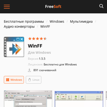
Бесплатные программы
Windows
Мультимедиа
Аудио конверторы
WinFF
WinFF
Для Windows
Версия:
1.5.5
Лицензия:
Бесплатно для Windows
891 скачиваний
Windows
Linux