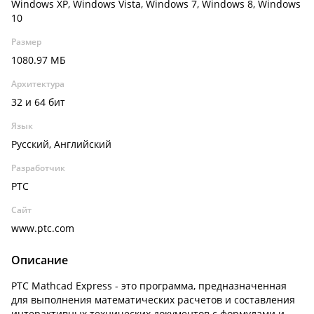
Windows XP, Windows Vista, Windows 7, Windows 8, Windows
10
Размер
1080.97 МБ
Архитектура
32 и 64 бит
Язык
Русский, Английский
Разработчик
PTC
Сайт
www.ptc.com
Описание
PTC Mathcad Express - это программа, предназначенная
для выполнения математических расчетов и составления
интерактивных технических документов с формулами и