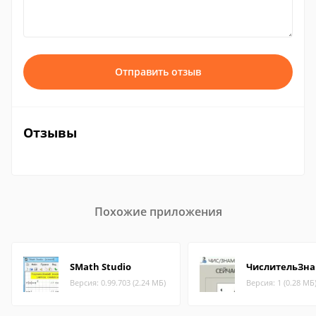
Отправить отзыв
Отзывы
Похожие приложения
SMath Studio
ЧислительЗна
Версия: 0.99.703 (2.24 МБ)
Версия: 1 (0.28 МБ