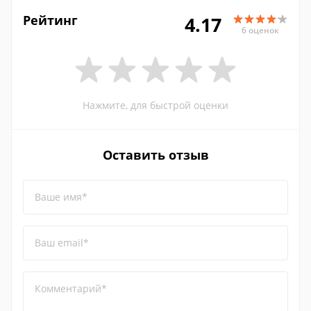
Рейтинг
4.17
6 оценок
Нажмите, для быстрой оценки
Оставить отзыв
Ваше имя*
Ваш email*
Комментарий*