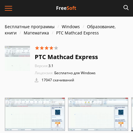
Бесплатные программы
Windows
Образование,
книги
Математика
PTC Mathcad Express
PTC Mathcad Express
Версия:
3.1
Лицензия:
Бесплатно для Windows
17047 скачиваний