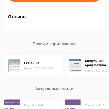
Отзывы
Похожие приложения
Модульная
FCalculus
арифметика
Версия: 0.3.2 (0.45 МБ)
Версия: 1.0.1 (6.2 
Актуальные статьи
19 ноября 2018
21 ноября 2018