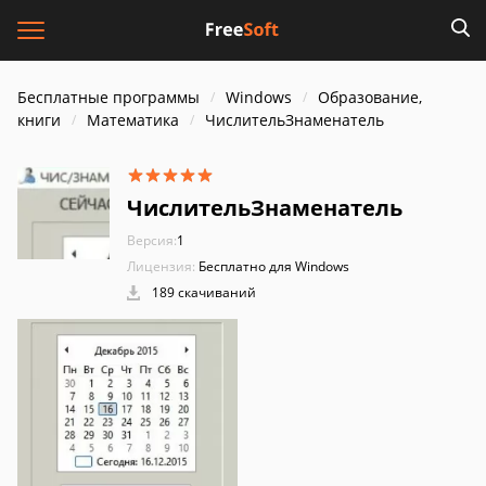
Бесплатные программы
Windows
Образование,
книги
Математика
ЧислительЗнаменатель
ЧислительЗнаменатель
Версия:
1
Лицензия:
Бесплатно для Windows
189 скачиваний