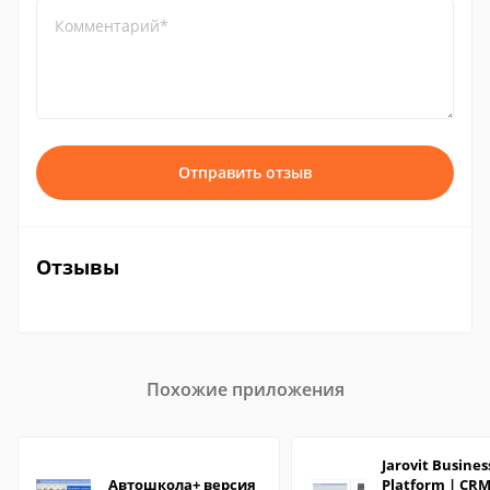
Комментарий*
Отправить отзыв
Отзывы
Похожие приложения
Jarovit Busines
Автошкола+ версия
Platform | CRM