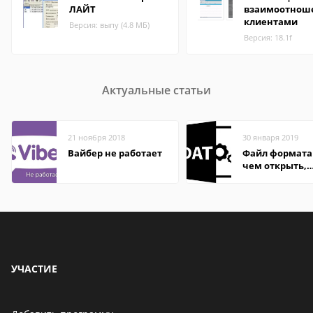
ЛАЙТ
взаимоотноше
клиентами
Версия: выпу (4.8 МБ)
Версия: 18.1f
Актуальные статьи
21 ноября 2018
30 января 2019
Вайбер не работает
Файл формата
чем открыть,
описание,
особенности
УЧАСТИЕ