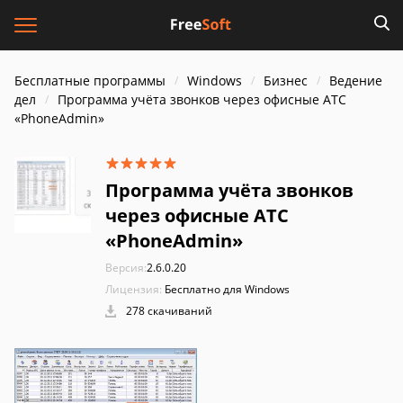
Бесплатные программы
Windows
Бизнес
Ведение
дел
Программа учёта звонков через офисные АТС
«PhoneAdmin»
Программа учёта звонков
через офисные АТС
«PhoneAdmin»
Версия:
2.6.0.20
Лицензия:
Бесплатно для Windows
278 скачиваний