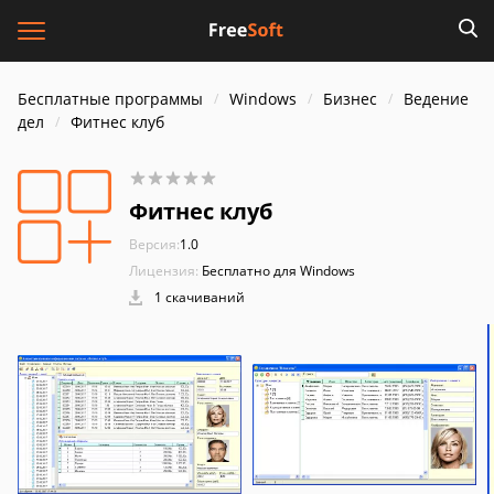
Бесплатные программы
Windows
Бизнес
Ведение
дел
Фитнес клуб
Фитнес клуб
Версия:
1.0
Лицензия:
Бесплатно для Windows
1 скачиваний