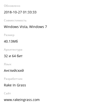
Обновлено
2018-10-27 01:33:33
Совместимость
Windows Vista, Windows 7
Размер
40.13Мб
Архитектура
32 и 64 бит
Язык
Английский
Разработчик
Rake In Grass
Сайт
www.rakeingrass.com