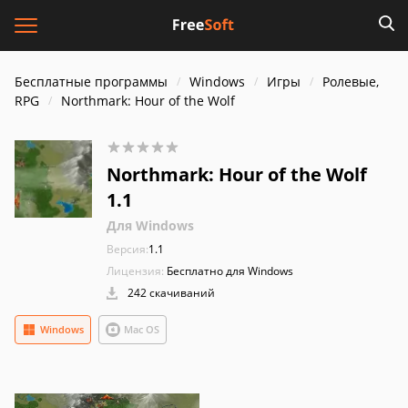
Бесплатные программы
Windows
Игры
Ролевые,
RPG
Northmark: Hour of the Wolf
Northmark: Hour of the Wolf
1.1
Для Windows
Версия:
1.1
Лицензия:
Бесплатно для Windows
242 скачиваний
Windows
Mac OS