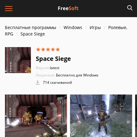
Бесплатные программы
Windows
Игры
Ролевые,
RPG
Space Siege
Space Siege
Версия:
latest
Лицензия:
Бесплатно для Windows
714 скачиваний