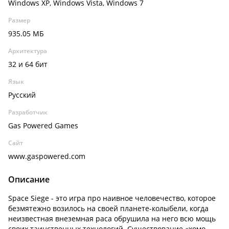
Windows XP, Windows Vista, Windows 7
Размер
935.05 МБ
Архитектура
32 и 64 бит
Язык
Русский
Разработчик
Gas Powered Games
Сайт
www.gaspowered.com
Описание
Space Siege - это игра про наивное человечество, которое
безмятежно возилось на своей планете-колыбели, когда
неизвестная внеземная раса обрушила на него всю мощь
своих таинственных технологий. Существование «хомо