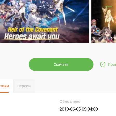
Скачать
Про
стики
Версии
Обновлено
2019-06-05 09:04:09