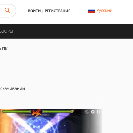
Русский
ВОЙТИ
|
РЕГИСТРАЦИЯ
ОБЗОРЫ
а ПК
 скачиваний