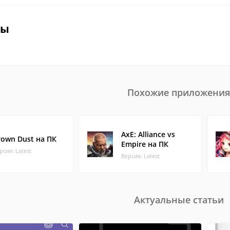
вы
Похожие приложения
AxE: Alliance vs
rown Dust на ПК
Empire на ПК
рсия: Latest
Версия: Latest
Актуальные статьи