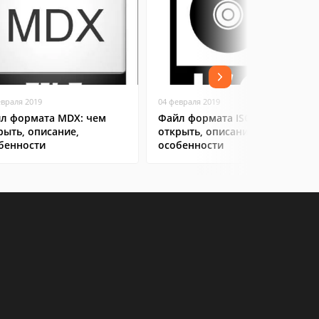
евраля 2019
04 февраля 2019
л формата MDX: чем
Файл формата ISO: чем
рыть, описание,
открыть, описание,
бенности
особенности