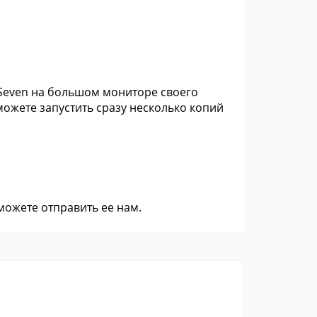
c Seven на большом мониторе своего
ожете запустить сразу несколько копий
 можете
отправить ее нам
.