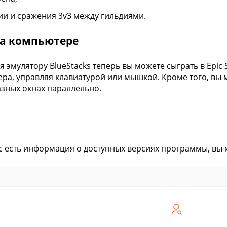
ии и сражения 3v3 между гильдиями.
на компьютере
я эмулятору BlueStacks теперь вы можете сыграть в Epi
ра, управляя клавиатурой или мышкой. Кроме того, вы м
азных окнах параллельно.
ас есть информация о доступных версиях программы, вы