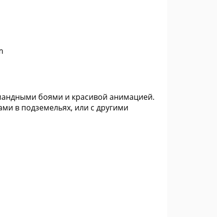
m
командными боями и красивой анимацией.
ми в подземельях, или с другими