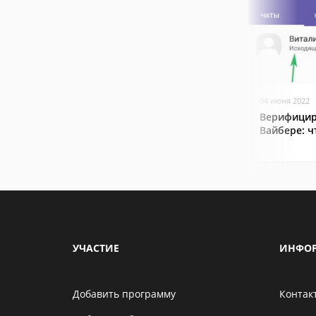
04 июня 2022
Верифицир
Вайбере: ч
УЧАСТИЕ
ИНФО
Добавить программу
Контак