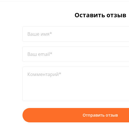
Оставить отзыв
Ваше имя*
Ваш email*
Комментарий*
Отправить отзыв