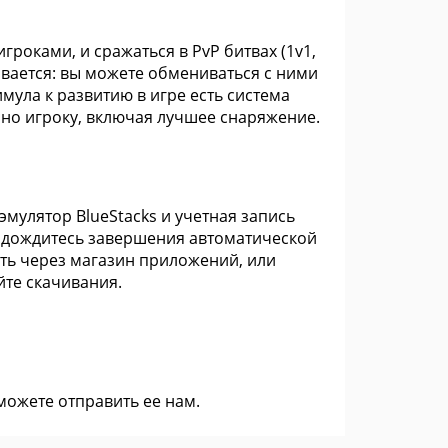
гроками, и сражаться в PvP битвах (1v1,
ивается: вы можете обмениваться с ними
мула к развитию в игре есть система
пно игроку, включая лучшее снаряжение.
эмулятор BlueStacks и учетная запись
ка дождитесь завершения автоматической
ать через магазин приложений, или
йте скачивания.
 можете
отправить ее нам
.