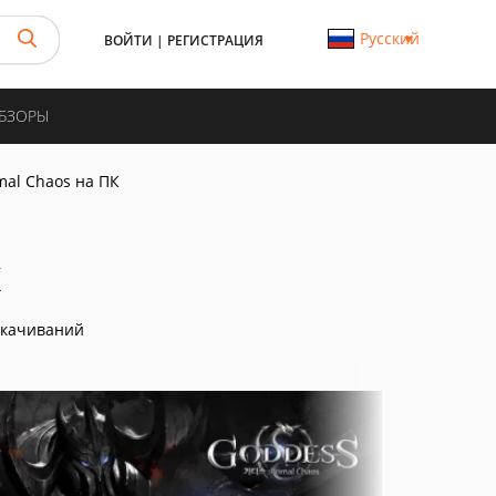
Русский
ВОЙТИ
|
РЕГИСТРАЦИЯ
ОБЗОРЫ
mal Chaos на ПК
К
скачиваний