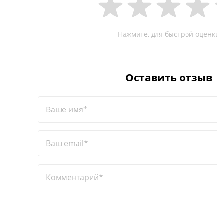
Нажмите, для быстрой оценк
Оставить отзыв
Ваше имя*
Ваш email*
Комментарий*