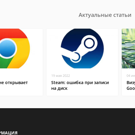
Актуальные статьи
19 мая 2022
04 и
не открывает
Steam: ошибка при записи
Виз
на диск
Goo
РМАЦИЯ