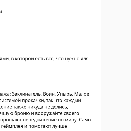
й
ми, в которой есть все, что нужно для
нажа: Заклинатель, Воин, Упырь. Малое
системой прокачки, так что каждый
ение также никуда не делись,
учшую броню и вооружайте своего
 упрощают передвижение по миру. Само
в геймплея и помогают лучше