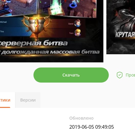
Скачать
Про
стики
Версии
Обновлено
2019-06-05 09:49:05