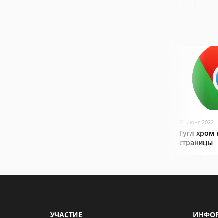
04 июня 2022
Гугл хром 
страницы
УЧАСТИЕ
ИНФО