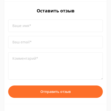
Оставить отзыв
Ваше имя*
Ваш email*
Комментарий*
Отправить отзыв