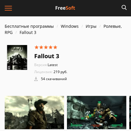
Бесплатные программы
Windows
Игры
Ролевые,
RPG
Fallout 3
Fallout 3
Версия:
Latest
Лицензия:
219 pуб.
54 скачиваний