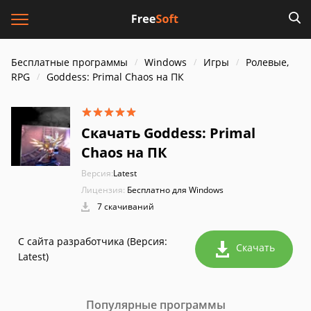
Бесплатные программы
Windows
Игры
Ролевые,
RPG
Goddess: Primal Chaos на ПК
Скачать Goddess: Primal
Chaos на ПК
Версия:
Latest
Лицензия:
Бесплатно для Windows
7 скачиваний
С сайта разработчика (Версия:
Скачать
Latest)
Популярные программы