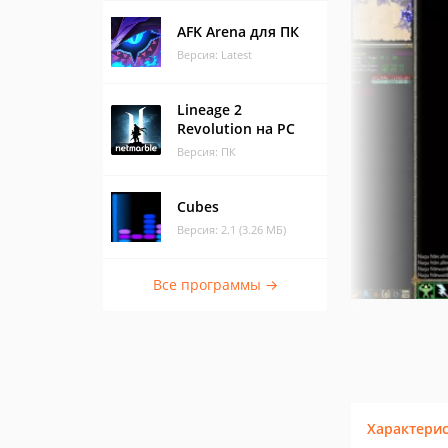
AFK Arena для ПК
Версия: Latest
Lineage 2
Revolution на PC
Версия: ПК
Cubes
Версия: 2.1 (3.26 МБ)
Все программы →
Характери