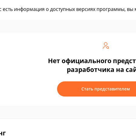
ас есть информация о доступных версиях программы, вы
Нет официального предс
разработчика на са
Стать представителем
нг