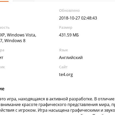
Обновлено
2018-10-27 02:48:43
мость
Размер
XP, Windows Vista,
431.59 МБ
7, Windows 8
ура
Язык
ит
Английский
чик
Сайт
te4.org
ие
- это игра, находящаяся в активной разработке. В отличи
внимание красоте графического представления мира, п
йствия с игроком. Игра насыщена графическими и звук