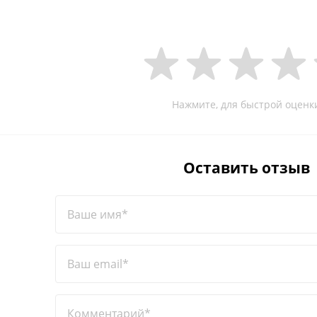
Нажмите, для быстрой оценк
Оставить отзыв
Ваше имя*
Ваш email*
Комментарий*