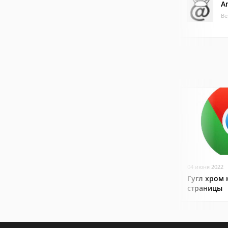
A
Ве
04 июня 2022
Гугл хром 
страницы