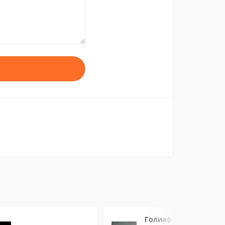
Голиаф.