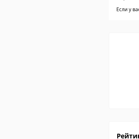
Если у в
Рейти