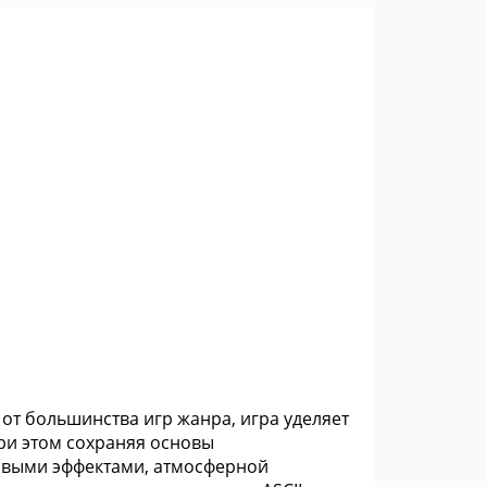
е от большинства игр жанра, игра уделяет
ри этом сохраняя основы
овыми эффектами, атмосферной