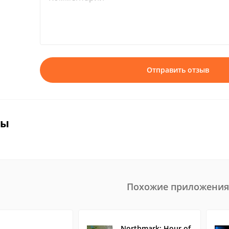
Отправить отзыв
вы
Похожие приложения
Northmark: Hour of