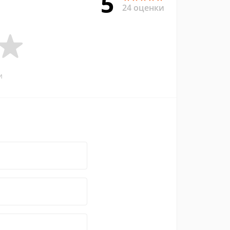
5
24 оценки
и