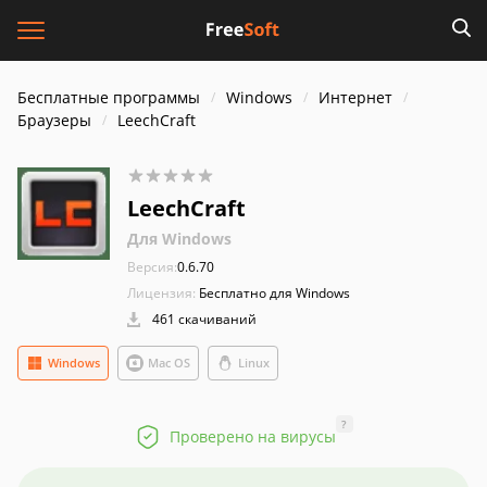
Бесплатные программы
Windows
Интернет
Браузеры
LeechCraft
LeechCraft
Для Windows
Версия:
0.6.70
Лицензия:
Бесплатно для Windows
461 скачиваний
Windows
Mac OS
Linux
?
Проверено на вирусы