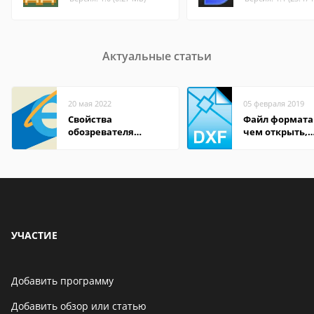
Актуальные статьи
20 мая 2022
05 февраля 2019
Свойства
Файл формата
обозревателя
чем открыть,
Internet Explorer где
описание,
находится
особенности
УЧАСТИЕ
Добавить программу
Добавить обзор или статью