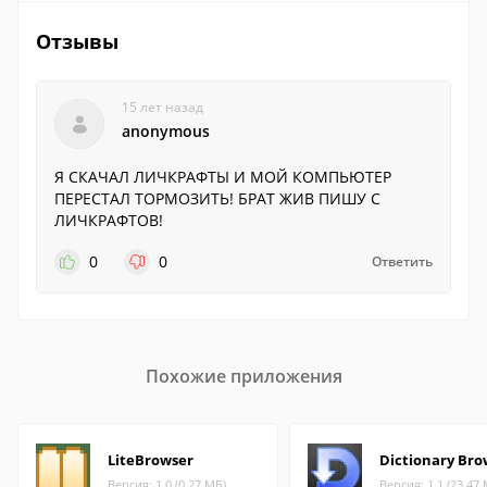
Отзывы
15 лет назад
anonymous
Я СКАЧАЛ ЛИЧКРАФТЫ И МОЙ КОМПЬЮТЕР
ПЕРЕСТАЛ ТОРМОЗИТЬ! БРАТ ЖИВ ПИШУ С
ЛИЧКРАФТОВ!
0
0
Ответить
Похожие приложения
LiteBrowser
Dictionary Bro
Версия: 1.0 (0.27 МБ)
Версия: 1.1 (23.47