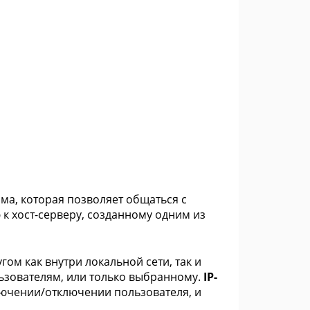
мма, которая позволяет общаться с
к хост-серверу, созданному одним из
гом как внутри локальной сети, так и
ьзователям, или только выбранному.
IP-
лючении/отключении пользователя, и