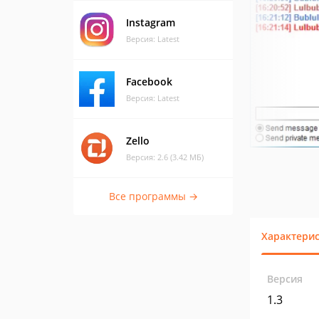
Instagram
Версия: Latest
Facebook
Версия: Latest
Zello
Версия: 2.6 (3.42 МБ)
Все программы →
Характери
Версия
1.3