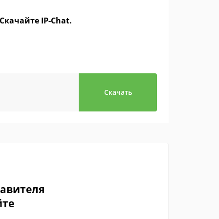
Скачайте IP-Chat.
Скачать
тавителя
йте