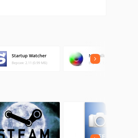
Startup Watcher
NetTalk
Версия: 2.11 (0.99 МБ)
Версия: 1.2 (0.44 МБ)