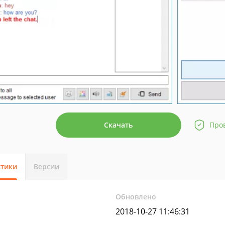
Скачать
Про
стики
Версии
Обновлено
2018-10-27 11:46:31