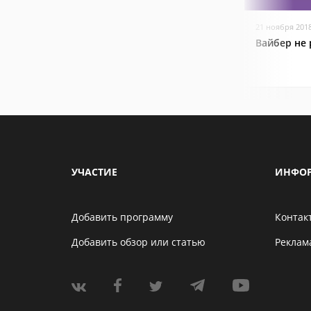
21 ноября 201
Вайбер не 
УЧАСТИЕ
ИНФО
Добавить программу
Контак
Добавить обзор или статью
Реклам