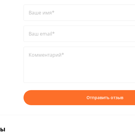
Ваше имя*
Ваш email*
Комментарий*
Отправить отзыв
вы