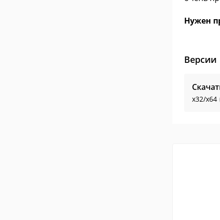
Нужен п
Версии
Скачат
x32/x64