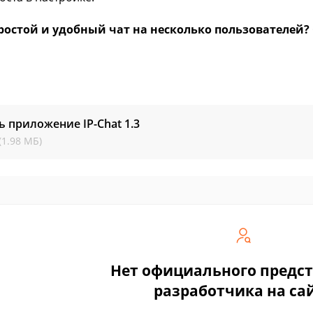
ростой и удобный чат на несколько пользователей? 
ь приложение IP-Chat
1.3
(1.98 МБ)
Нет официального предс
разработчика на са