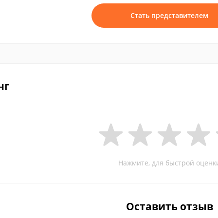
Стать представителем
нг
Нажмите, для быстрой оценк
Оставить отзыв