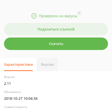
?
Проверено на вирусы
Поделиться ссылкой
Скачать
Характеристики
Версии
Версия
2.11
Обновлено
2018-10-27 10:04:34
Совместимость