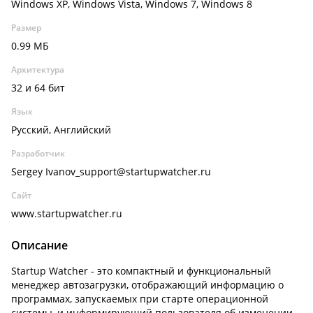
Windows XP, Windows Vista, Windows 7, Windows 8
Размер
0.99 МБ
Архитектура
32 и 64 бит
Язык
Русский, Английский
Разработчик
Sergey Ivanov_support@startupwatcher.ru
Сайт
www.startupwatcher.ru
Описание
Startup Watcher - это компактный и функциональный
менеджер автозагрузки, отображающий информацию о
программах, запускаемых при старте операционной
системы, и информирующий пользователя об изменении