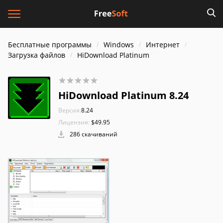
Бесплатные программы
Windows
Интернет
Загрузка файлов
HiDownload Platinum
HiDownload Platinum 8.24
Версия:
8.24
Лицензия:
$49.95
286 скачиваний