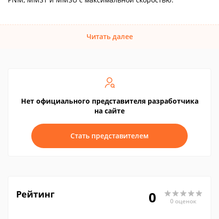
Читать далее
Нет официального представителя разработчика
на сайте
Стать представителем
Рейтинг
0
0 оценок