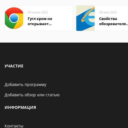
04 июня 2022
20 мая 2022
Гугл хром не
Свойства
открывает
обозревателя
страницы
Internet Explor
находится
УЧАСТИЕ
Добавить программу
Добавить обзор или статью
ИНФОРМАЦИЯ
Контакты