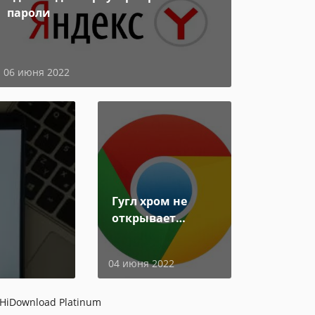
пароли
06 июня 2022
Гугл хром не
открывает
страницы
04 июня 2022
HiDownload Platinum