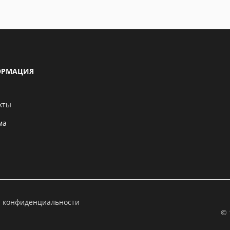
РМАЦИЯ
кты
ма
а конфиденциальности
© 