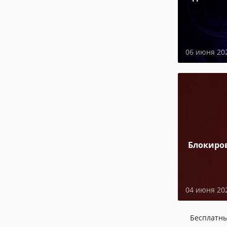
06 июня 20
Блокиро
04 июня 20
Бесплатн