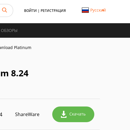
Русский
ВОЙТИ
|
РЕГИСТРАЦИЯ
И ОБЗОРЫ
wnload Platinum
m 8.24
4
ShareWare
Скачать