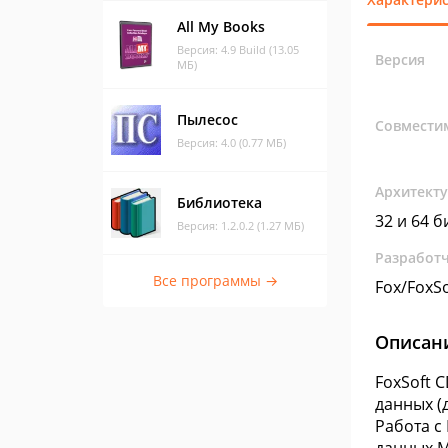
All My Books
Версия: 4.9 Build (13.05
Версия
МБ)
Пылесос
Совмести
Версия: 4.0 (0.77 МБ)
Архитект
Библиотека
32 и 64 б
Версия: 1.2.0.2 (1.27 МБ)
Разработ
Все программы →
Fox/FoxSo
Описан
FoxSoft 
данных (
Работа с