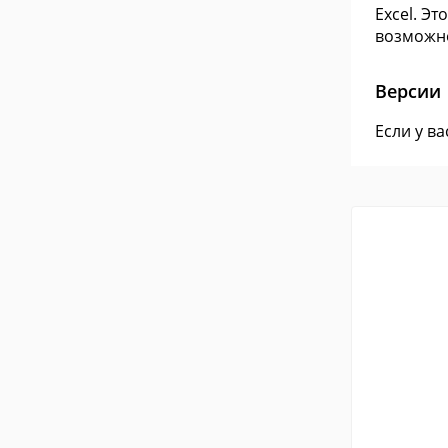
Excel. Э
возможно
Версии
Если у в