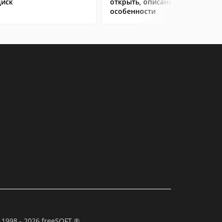
диск
открыть, описание,
особенности
 1998 - 2026 freeSOFT ®