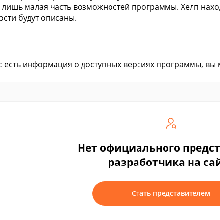
то лишь малая часть возможностей программы. Хелп наход
сти будут описаны.
ас есть информация о доступных версиях программы, вы
Нет официального предс
разработчика на са
Стать представителем