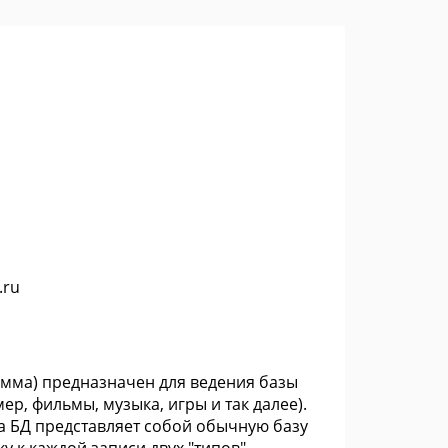
.ru
амма) предназначен для ведения базы
р, фильмы, музыка, игры и так далее).
а БД представляет собой обычную базу