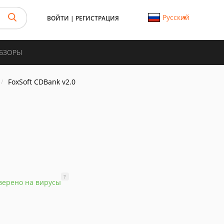
Русский
ВОЙТИ
|
РЕГИСТРАЦИЯ
ОБЗОРЫ
FoxSoft CDBank v2.0
?
верено на вирусы