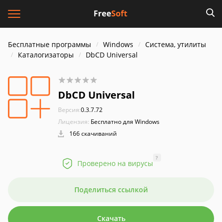
Бесплатные программы
Windows
Система, утилиты
Каталогизаторы
DbCD Universal
DbCD Universal
Версия:
0.3.7.72
Лицензия:
Бесплатно для Windows
166 скачиваний
?
Проверено на вирусы
Поделиться ссылкой
Скачать