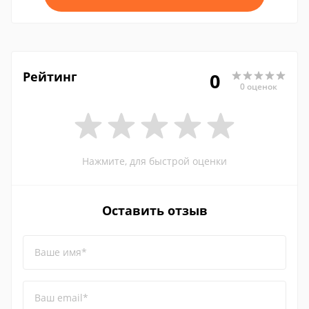
Рейтинг
0
0 оценок
Нажмите, для быстрой оценки
Оставить отзыв
Ваше имя*
Ваш email*