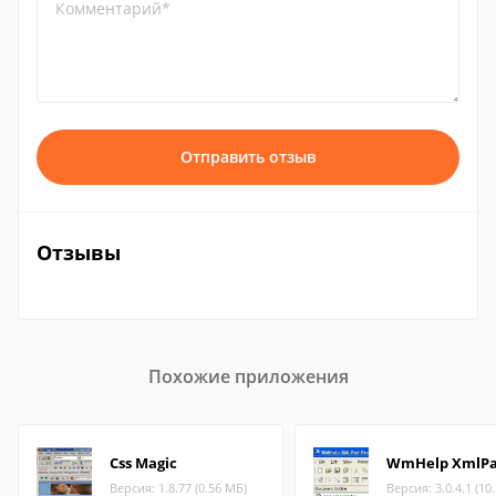
Комментарий*
Отправить отзыв
Отзывы
Похожие приложения
Css Magic
WmHelp XmlP
Версия: 1.8.77 (0.56 МБ)
Версия: 3.0.4.1 (10