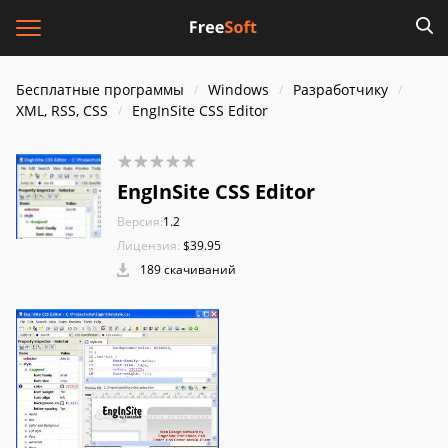
Бесплатные программы
Windows
Разработчику
XML, RSS, CSS
EngInSite CSS Editor
EngInSite CSS Editor
Версия:
1.2
Лицензия:
$39.95
189 скачиваний