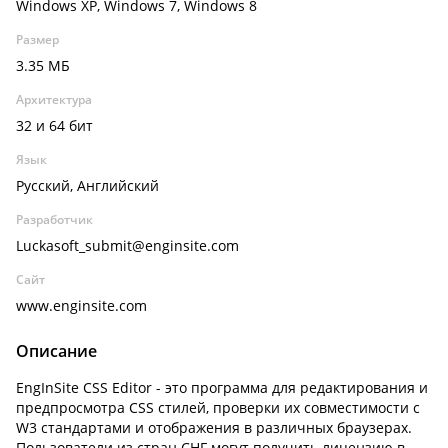
Windows XP, Windows 7, Windows 8
Размер
3.35 МБ
Архитектура
32 и 64 бит
Язык
Русский, Английский
Разработчик
Luckasoft_submit@enginsite.com
Сайт
www.enginsite.com
Описание
EngInSite CSS Editor - это программа для редактирования и
предпросмотра CSS стилей, проверки их совместимости с
W3 стандартами и отображения в различных браузерах.
Пользователи из стран СНГ могут получить лицензию в