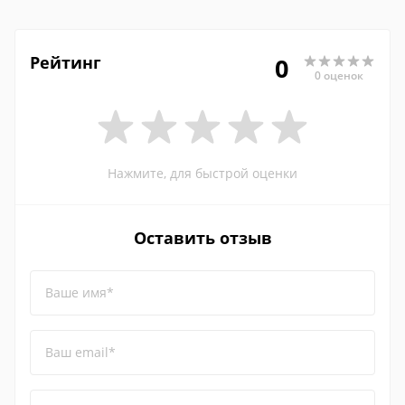
Рейтинг
0
0 оценок
Нажмите, для быстрой оценки
Оставить отзыв
Ваше имя*
Ваш email*