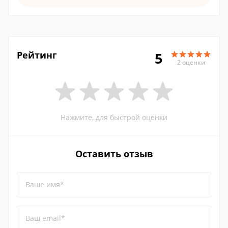
Рейтинг
5
2 оценки
Нажмите, для быстрой оценки
Оставить отзыв
Ваше имя*
Ваш email*