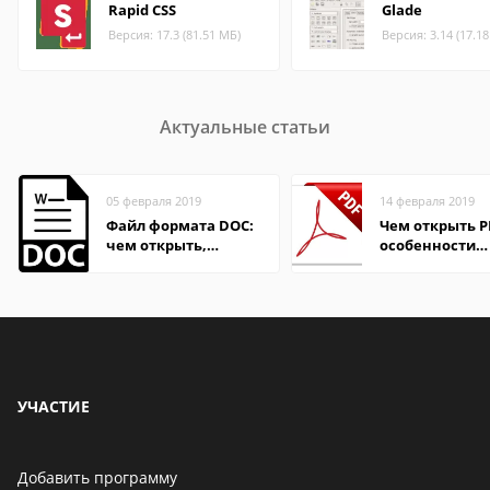
Rapid CSS
Glade
Версия: 17.3 (81.51 МБ)
Версия: 3.14 (17.1
Актуальные статьи
05 февраля 2019
14 февраля 2019
Файл формата DOC:
Чем открыть P
чем открыть,
особенности
описание,
формата
особенности
УЧАСТИЕ
Добавить программу