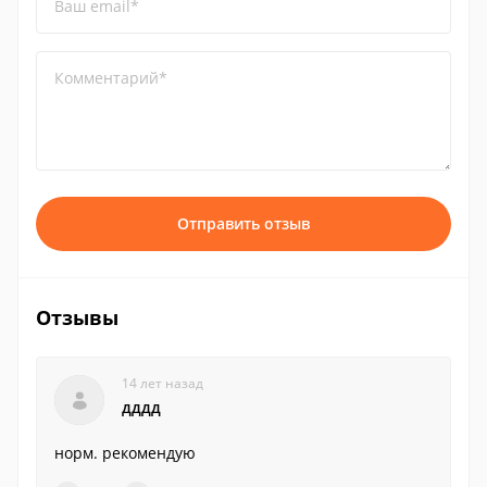
Ваш email*
Комментарий*
Отправить отзыв
Отзывы
14 лет назад
дддд
норм. рекомендую