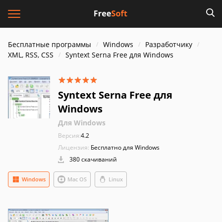
Бесплатные программы
Windows
Разработчику
XML, RSS, CSS
Syntext Serna Free для Windows
Syntext Serna Free для
Windows
Для Windows
Версия:
4.2
Лицензия:
Бесплатно для Windows
380 скачиваний
Windows
Mac OS
Linux