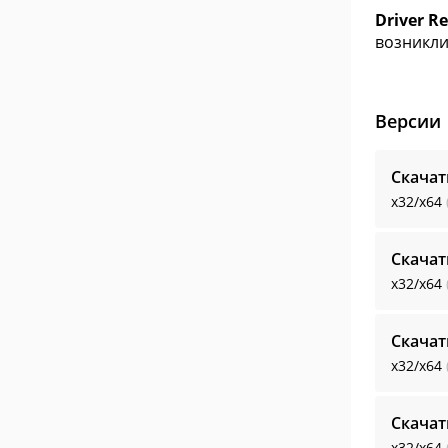
Driver Re
возникли
Версии
Скачат
x32/x64
Скачат
x32/x64
Скачат
x32/x64
Скачат
x32/x64