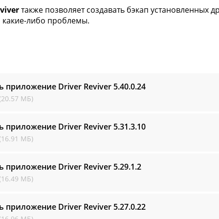
viver
также позволяет создавать бэкап установленных др
 какие-либо проблемы.
ь приложение Driver Reviver
5.40.0.24
(20.57 МБ)
ь приложение Driver Reviver
5.31.3.10
(16.91 МБ)
ь приложение Driver Reviver
5.29.1.2
(16.49 МБ)
ь приложение Driver Reviver
5.27.0.22
(16.96 МБ)