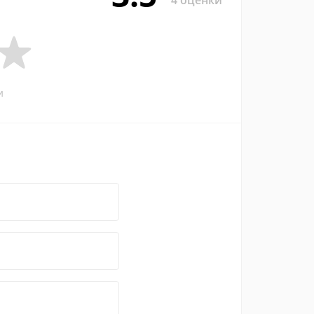
4 оценки
и