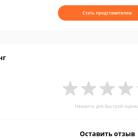
Стать представителем
нг
Нажмите, для быстрой оценк
Оставить отзыв