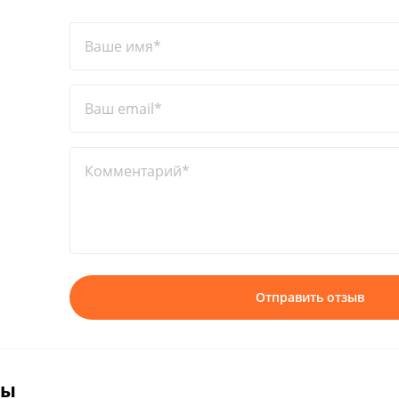
Ваше имя*
Ваш email*
Комментарий*
Отправить отзыв
вы