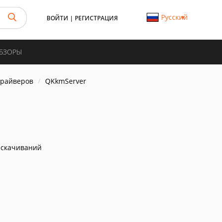
Русский
ВОЙТИ
|
РЕГИСТРАЦИЯ
ОБЗОРЫ
драйверов
QKkmServer
 скачиваний