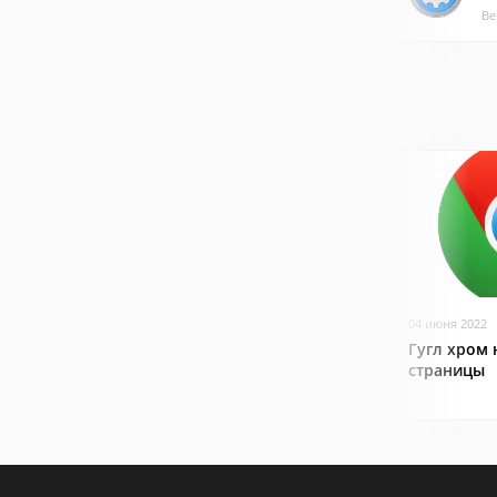
Ве
04 июня 2022
Гугл хром 
страницы