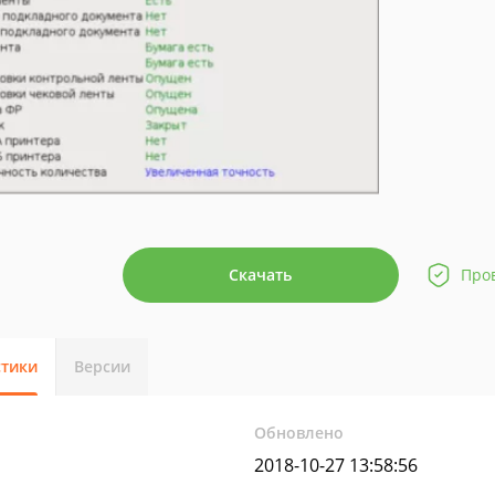
Скачать
Про
стики
Версии
Обновлено
2018-10-27 13:58:56