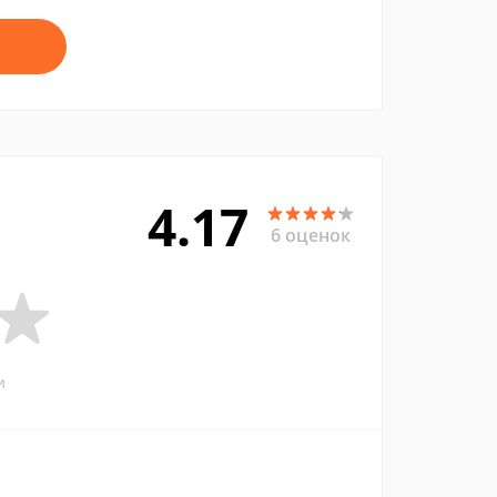
4.17
6 оценок
и