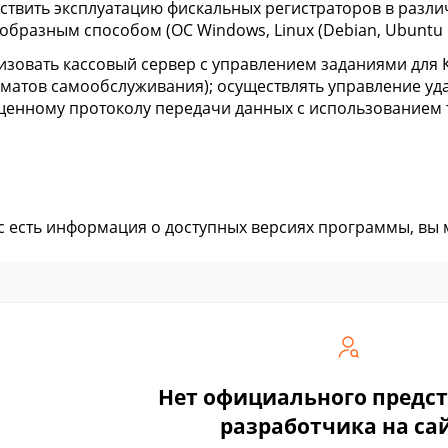
ствить эксплуатацию фискальных регистраторов в разл
образным способом (ОС Windows, Linux (Debian, Ubuntu и 
изовать кассовый сервер с управлением заданиями для 
оматов самообслуживания); осуществлять управление у
енному протоколу передачи данных с использованием т
ас есть информация о доступных версиях программы, вы
Нет официального предс
разработчика на са