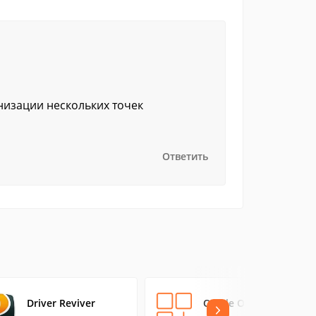
низации нескольких точек
Ответить
Driver Reviver
Oracle ODBC driver