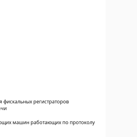
ля фискальных регистраторов
ачи
ающих машин работающих по протоколу