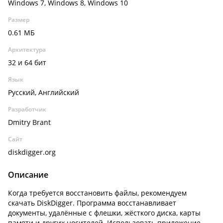
Windows 7, Windows 8, Windows 10
Размер
0.61 МБ
Архитектура
32 и 64 бит
Язык
Русский, Английский
Разработчик
Dmitry Brant
Сайт
diskdigger.org
Описание
Когда требуется восстановить файлы, рекомендуем
скачать DiskDigger. Программа восстанавливает
документы, удалённые с флешки, жёсткого диска, карты
памяти и других носителей. Использовать приложение