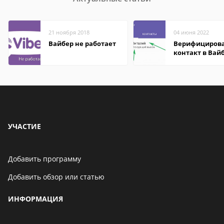
21 ноября 2018
04 июня 2022
Вайбер не работает
Верифициров
контакт в Вай
что это значит
УЧАСТИЕ
Добавить программу
Добавить обзор или статью
ИНФОРМАЦИЯ