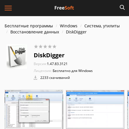
Бесплатные программы
Windows
Система, утилиты
Восстановление данных
DiskDigger
DiskDigger
Версия:
1.47.83.3121
Лицензия:
Бесплатно для Windows
2233 скачиваний