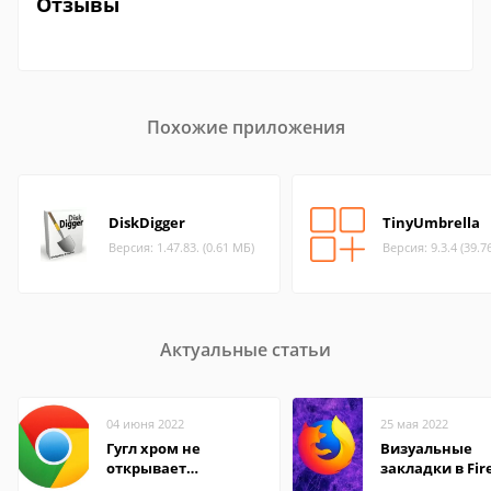
Отзывы
Похожие приложения
DiskDigger
TinyUmbrella
Версия: 1.47.83. (0.61 МБ)
Версия: 9.3.4 (39.7
Актуальные статьи
04 июня 2022
25 мая 2022
Гугл хром не
Визуальные
открывает
закладки в Fir
страницы
Mozilla