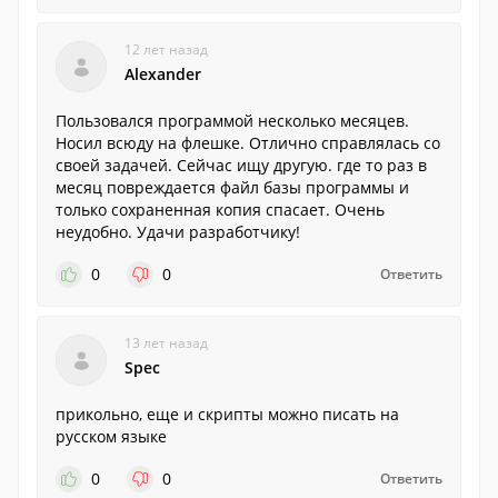
12 лет назад
Alexander
Пользовался программой несколько месяцев.
Носил всюду на флешке. Отлично справлялась со
своей задачей. Сейчас ищу другую. где то раз в
месяц повреждается файл базы программы и
только сохраненная копия спасает. Очень
неудобно. Удачи разработчику!
0
0
Ответить
13 лет назад
Spec
прикольно, еще и скрипты можно писать на
русском языке
0
0
Ответить