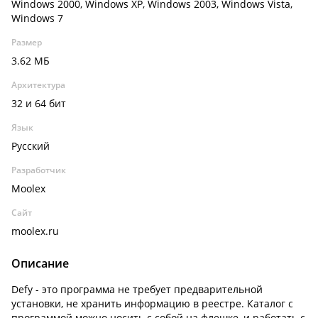
Windows 2000, Windows XP, Windows 2003, Windows Vista,
Windows 7
Размер
3.62 МБ
Архитектура
32 и 64 бит
Язык
Русский
Разработчик
Moolex
Сайт
moolex.ru
Описание
Defy - это программа не требует предварительной
установки, не хранить информацию в реестре. Каталог с
программой можно носить с собой на флешке, и работать с