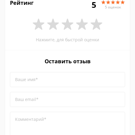
Рейтинг
5
5 оценок
Нажмите, для быстрой оценки
Оставить отзыв
Ваше имя*
Ваш email*
Комментарий*