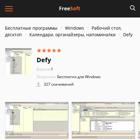
Бесплатные программы
Windows
Рабочий стол,
десктоп
Календари, органайзеры, напоминалки
Defy
Defy
Версия:
1
Лицензия:
Бесплатно для Windows
327 скачиваний