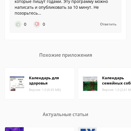
которые пишут годами. Эту программу можно
написать и опубликовать за 10 минут. Не
позорьтесь...
0
0
Ответить
Похожие приложения
Календарь для
Календарь
здоровья
семейных со
Версия: 1.0 (0.65 МБ)
Версия: 1.0 (2.61 М
Актуальные статьи