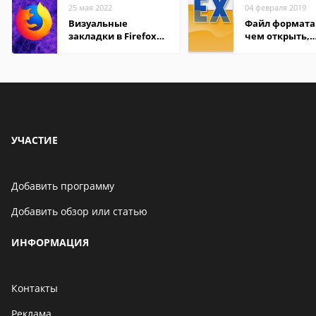
25 мая 2022
04 февраля 2019
Визуальные
Файл формата 
закладки в Firefox
чем открыть,
Mozilla
описание,
особенности
УЧАСТИЕ
Добавить программу
Добавить обзор или статью
ИНФОРМАЦИЯ
Контакты
Реклама