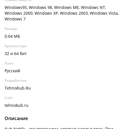
Windows95, Windows 98, Windows ME, Windows NT,
Windows 2000, Windows XP, Windows 2003, Windows Vista,
Windows 7
Размер
0.04 МБ
Архитектура
32 и 64 бит
Язык
Русский
Разработчик
TehnoKub.Ru
Сайт
tehnokub.ru
Описание
Kub Notify - это программа, которая сидит в трее. При