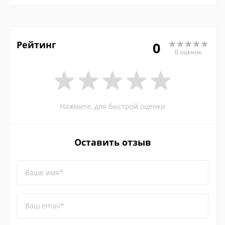
Рейтинг
0
0 оценок
Нажмите, для быстрой оценки
Оставить отзыв
Ваше имя*
Ваш email*