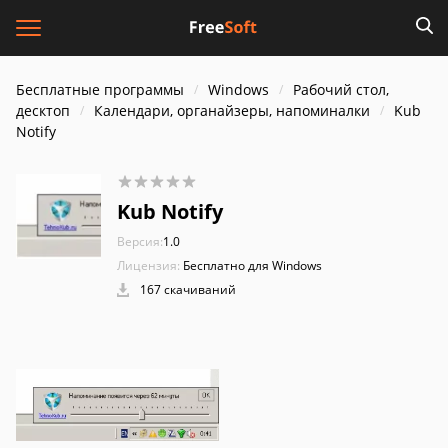
Бесплатные программы
Windows
Рабочий стол,
десктоп
Календари, органайзеры, напоминалки
Kub
Notify
Kub Notify
Версия:
1.0
Лицензия:
Бесплатно для Windows
167 скачиваний