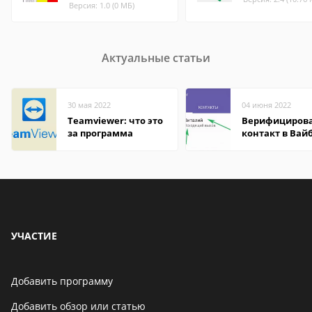
Версия: 1.0 (0 МБ)
Актуальные статьи
30 мая 2022
04 июня 2022
Teamviewer: что это
Верифициров
за программа
контакт в Вай
что это значит
УЧАСТИЕ
Добавить программу
Добавить обзор или статью