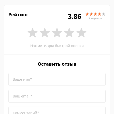
Рейтинг
3.86
7 оценок
Нажмите, для быстрой оценки
Оставить отзыв
Ваше имя*
Ваш email*
Комментарий*