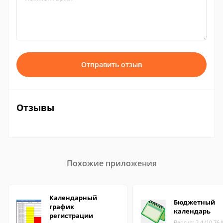
Отправить отзыв
Отзывы
Похожие приложения
Календарный
Бюджетный
график
календарь
регистрации
Версия: 2.4 (10.76