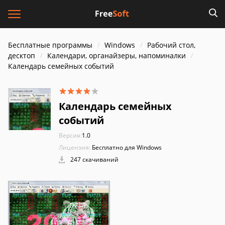
Бесплатные программы
Windows
Рабочий стол,
десктоп
Календари, органайзеры, напоминалки
Календарь семейных событий
Календарь семейных
событий
Версия:
1.0
Лицензия:
Бесплатно для Windows
247 скачиваний