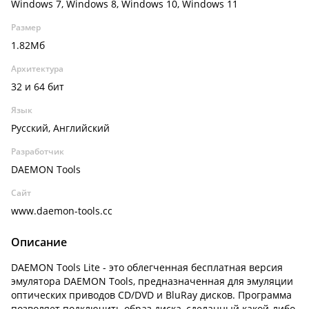
Windows 7, Windows 8, Windows 10, Windows 11
Размер
1.82Мб
Архитектура
32 и 64 бит
Язык
Русский, Английский
Разработчик
DAEMON Tools
Сайт
www.daemon-tools.cc
Описание
DAEMON Tools Lite - это облегченная бесплатная версия
эмулятора DAEMON Tools, предназначенная для эмуляции
оптических приводов CD/DVD и BluRay дисков. Программа
позволяет подключить образ диска, сделанный какой-либо