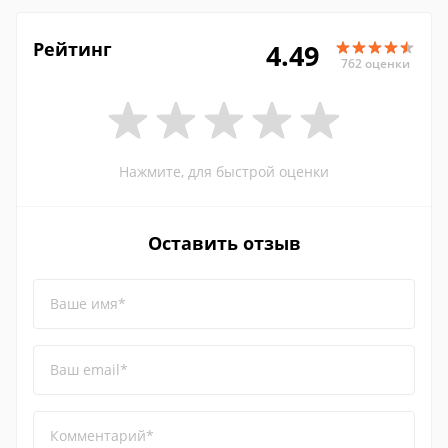
Рейтинг
4.49
762 оценки
Нажмите, для быстрой оценки
Оставить отзыв
Ваше имя*
Ваш email*
Комментарий*