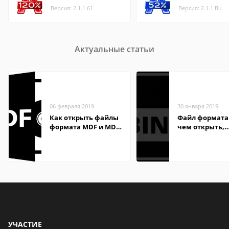
Версия: 2.1.1.61
Версия: 2.1.1 Bu
Актуальные статьи
06 февраля 2019
30 января 2019
Как открыть файлы
Файл формата 
формата MDF и MDS
чем открыть,
в Windows
описание,
особенности
УЧАСТИЕ