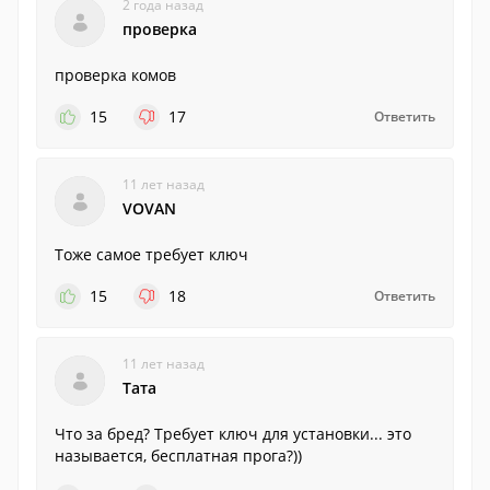
2 года назад
проверка
проверка комов
15
17
Ответить
11 лет назад
VOVAN
Тоже самое требует ключ
15
18
Ответить
11 лет назад
Тата
Что за бред? Требует ключ для установки... это
называется, бесплатная прога?))