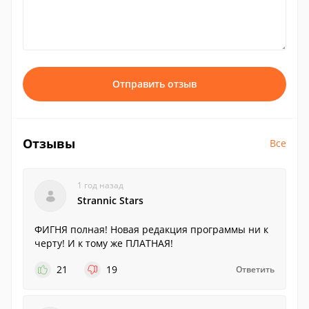
Отправить отзыв
Отзывы
Все
1 год назад
Strannic Stars
ФИГНЯ полная! Новая редакция программы ни к
черту! И к тому же ПЛАТНАЯ!
21
19
Ответить