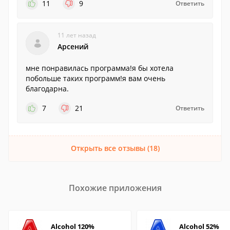
11
9
Ответить
11 лет назад
Арсений
мне понравилась программа!я бы хотела
побольше таких программ!я вам очень
благодарна.
7
21
Ответить
Открыть все отзывы (18)
Похожие приложения
Alcohol 120%
Alcohol 52%