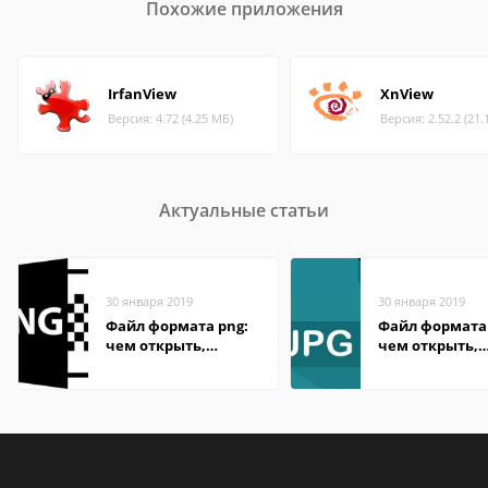
Похожие приложения
IrfanView
XnView
Версия: 4.72 (4.25 МБ)
Версия: 2.52.2 (21.
Актуальные статьи
30 января 2019
30 января 2019
Файл формата png:
Файл формата 
чем открыть,
чем открыть,
описание,
описание,
особенности
особенности