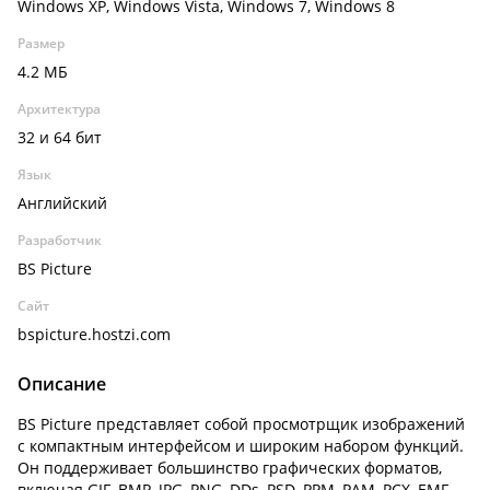
Windows XP, Windows Vista, Windows 7, Windows 8
Размер
4.2 МБ
Архитектура
32 и 64 бит
Язык
Английский
Разработчик
BS Picture
Сайт
bspicture.hostzi.com
Описание
BS Picture представляет собой просмотрщик изображений
с компактным интерфейсом и широким набором функций.
Он поддерживает большинство графических форматов,
включая GIF, BMP, JPG, PNG, DDs, PSD, PPM, PAM, PCX, EMF,