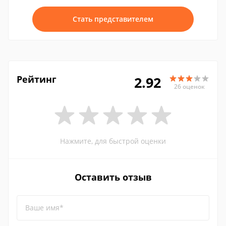
Стать представителем
Рейтинг
2.92
26 оценок
Нажмите, для быстрой оценки
Оставить отзыв
Ваше имя*