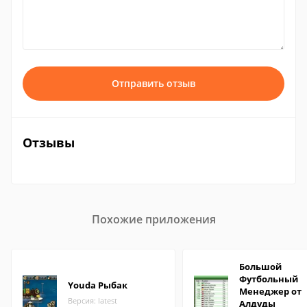
Отправить отзыв
Отзывы
Похожие приложения
Большой
Футбольный
Youda Рыбак
Менеджер от
Версия: latest
Алдуды