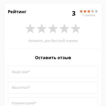
Рейтинг
3
1 оценка
Нажмите, для быстрой оценки
Оставить отзыв
Ваше имя*
Ваш email*
Комментарий*