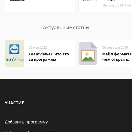
Версия: 2014 (15.6
Актуальные статьи
30 мая 2022
06 февраля 2019
Teamviewer: что это
Файл формата 
за программа
чем открыть,
описание,
особенности
УЧАСТИЕ
Добавить программу