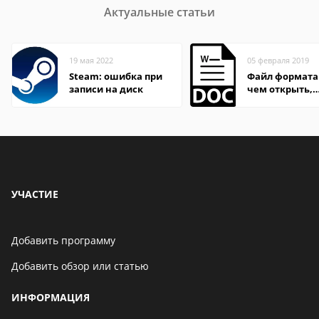
Актуальные статьи
19 мая 2022
05 февраля 2019
Steam: ошибка при
Файл формата
записи на диск
чем открыть,
описание,
особенности
УЧАСТИЕ
Добавить программу
Добавить обзор или статью
ИНФОРМАЦИЯ