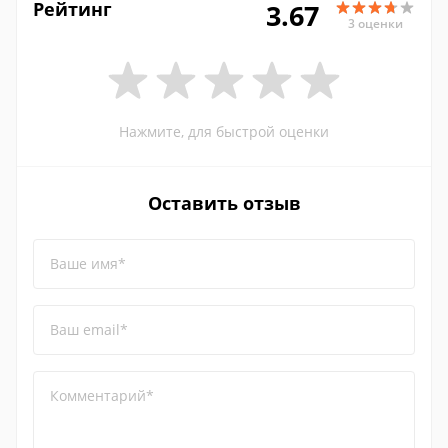
Рейтинг
3.67
3 оценки
Нажмите, для быстрой оценки
Оставить отзыв
Ваше имя*
Ваш email*
Комментарий*