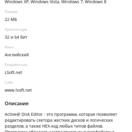
Windows XP, Windows Vista, Windows 7, Windows 8
Размер
22 МБ
Архитектура
32 и 64 бит
Язык
Английский
Разработчик
LSoft.net
Сайт
www.lsoft.net
Описание
Active@ Disk Editor - это программа, которая позволяет
редактировать сектора жестких дисков и логических
разделов, а также HEX-код любых типов файлов.
Программа обладает настраиваемым интерфейсом и