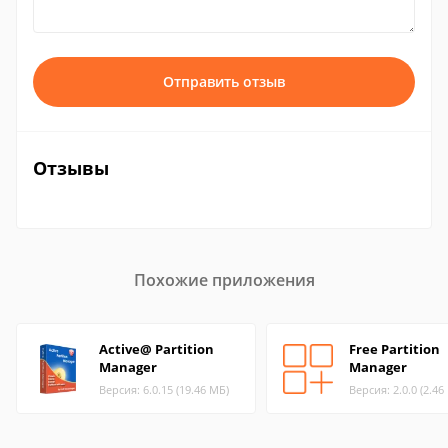
Отправить отзыв
Отзывы
Похожие приложения
Active@ Partition
Free Partition
Manager
Manager
Версия: 6.0.15 (19.46 МБ)
Версия: 2.0.0 (2.46