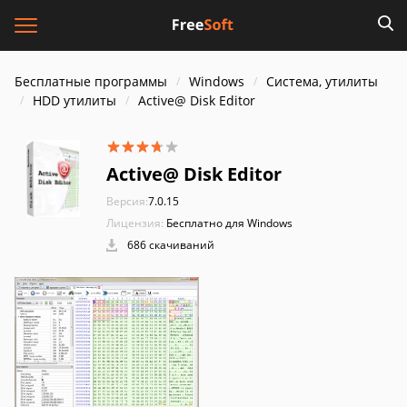
Бесплатные программы
Windows
Система, утилиты
HDD утилиты
Active@ Disk Editor
Active@ Disk Editor
Версия:
7.0.15
Лицензия:
Бесплатно для Windows
686 скачиваний