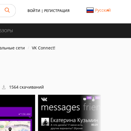
Русский
ВОЙТИ
|
РЕГИСТРАЦИЯ
ОБЗОРЫ
иальные сети
VK Connect!
1564 скачиваний