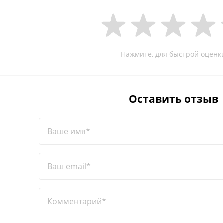
Нажмите, для быстрой оценк
Оставить отзыв
Ваше имя*
Ваш email*
Комментарий*