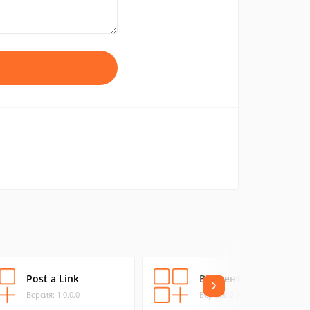
Post a Link
ВКлиент
Версия: 1.0.0.0
Версия: 2.7.3.0