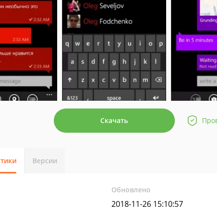
Скачать
Про
стики
Версии
Обновлено
2018-11-26 15:10:57