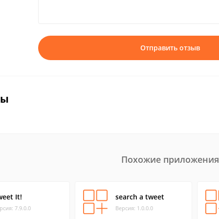
Отправить отзыв
вы
Похожие приложения
eet It!
search a tweet
рсия: 7.9.0.0
Версия: 1.0.0.0