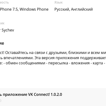
мость
Язык
Phone 7.5, Windows Phone
Русский, Английский
чик
r Sychev
ие
ct! Оставайтесь на связи с друзьями, близкими и всем 
сь впечатлениями. Эта версия приложения поддерживае
е: - обмен сообщениями - пересылка - вложения - карта -
ь приложение VK Connect!
1.0.2.0
)