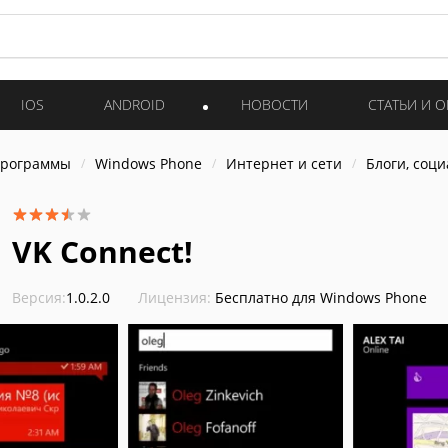
IOS
ANDROID
НОВОСТИ
СТАТЬИ И 
программы
Windows Phone
Интернет и cети
Блоги, соц
VK Connect!
Версия:
1.0.2.0
Лицензия:
Бесплатно для Windows Phone