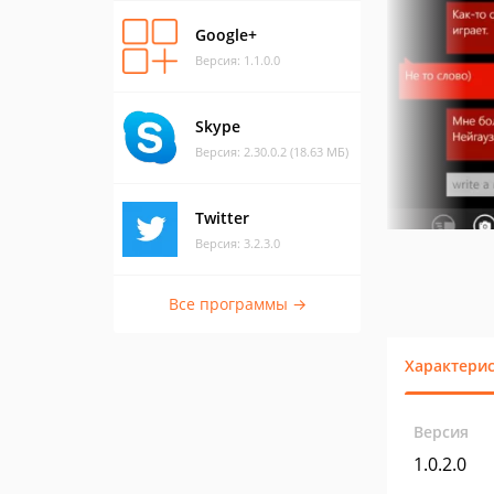
Google+
Версия: 1.1.0.0
Skype
Версия: 2.30.0.2 (18.63 МБ)
Twitter
Версия: 3.2.3.0
Все программы →
Характери
Версия
1.0.2.0