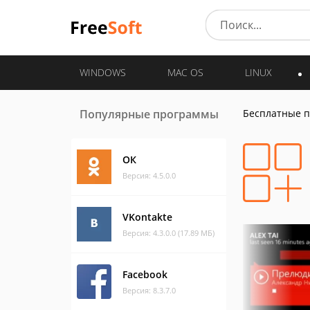
WINDOWS
MAC OS
LINUX
Популярные программы
Бесплатные 
ОК
Версия: 4.5.0.0
VKontakte
Версия: 4.3.0.0 (17.89 МБ)
Facebook
Версия: 8.3.7.0