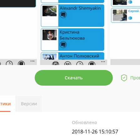
Скачать
Про
стики
Версии
Обновлено
2018-11-26 15:10:57