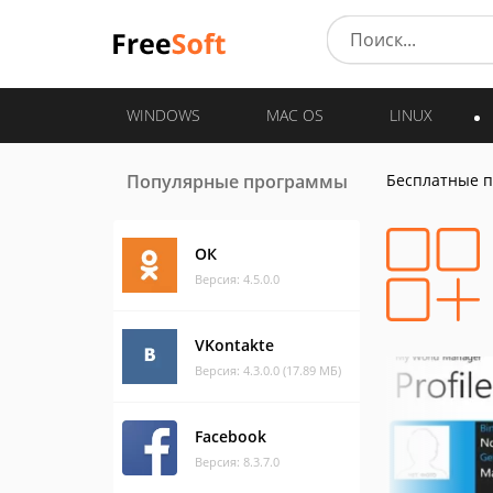
WINDOWS
MAC OS
LINUX
Популярные программы
Бесплатные 
ОК
Версия: 4.5.0.0
VKontakte
Версия: 4.3.0.0 (17.89 МБ)
Facebook
Версия: 8.3.7.0