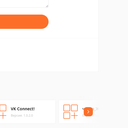
VK Connect!
через_Ж
Версия: 1.0.2.0
Версия: 1.2.0.0