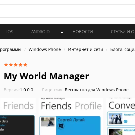
IOS
ANDROID
НОВОСТИ
СТАТЬИ И 
программы
Windows Phone
Интернет и cети
Блоги, соц
My World Manager
Версия:
1.0.0.0
Лицензия:
Бесплатно для Windows Phone