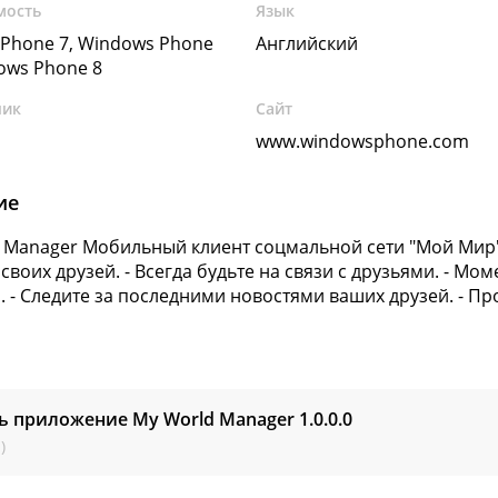
мость
Язык
Phone 7, Windows Phone
Английский
dows Phone 8
чик
Сайт
www.windowsphone.com
ие
 Manager Мобильный клиент соцмальной сети "Мой Мир"
своих друзей. - Всегда будьте на связи с друзьями. - М
. - Следите за последними новостями ваших друзей. - Пр
ь приложение My World Manager
1.0.0.0
)