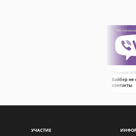
19 ноября 201
Вайбер не
контакты
УЧАСТИЕ
ИНФО