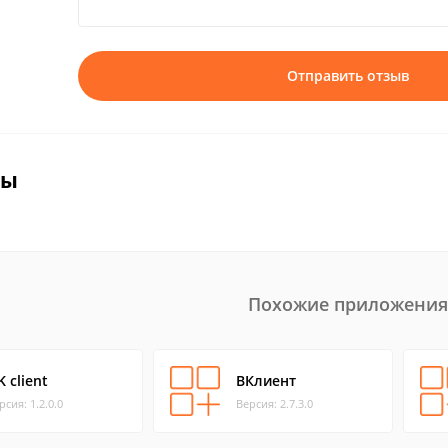
Отправить отзыв
вы
Похожие приложения
 client
ВКлиент
рсия: 1.2.0.0
Версия: 2.7.3.0