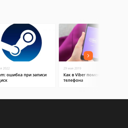
ая 2022
29 мая 2019
am: ошибка при записи
Как в Viber поменять номер
диск
телефона