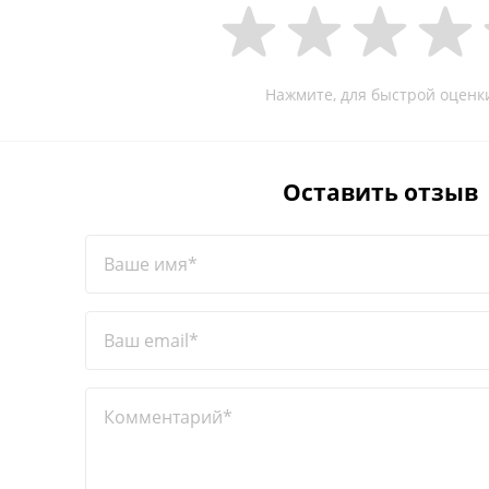
Нажмите, для быстрой оценк
Оставить отзыв
Ваше имя*
Ваш email*
Комментарий*