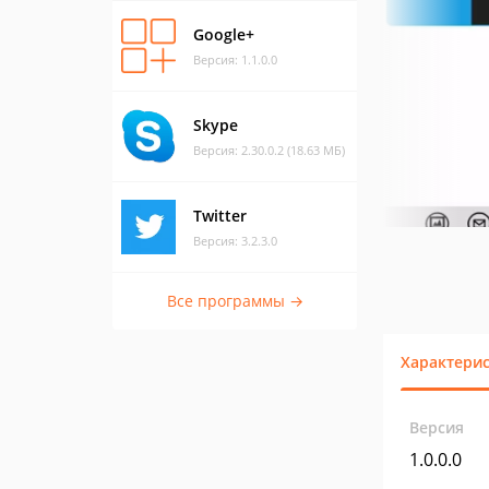
Google+
Версия: 1.1.0.0
Skype
Версия: 2.30.0.2 (18.63 МБ)
Twitter
Версия: 3.2.3.0
Все программы →
Характери
Версия
1.0.0.0