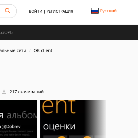
Русский
ВОЙТИ
|
РЕГИСТРАЦИЯ
ОБЗОРЫ
иальные сети
OK client
217 скачиваний