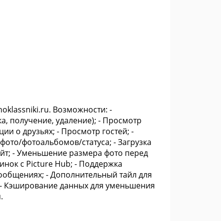
klassniki.ru. Возможности: -
, получение, удаление); - Просмотр
и о друзьях; - Просмотр гостей; -
ото/фотоальбомов/статуса; - Загрузка
айт; - Уменьшение размера фото перед
инок с Picture Hub; - Поддержка
сообщениях; - Дополнительный тайл для
; - Кэширование данных для уменьшения
.