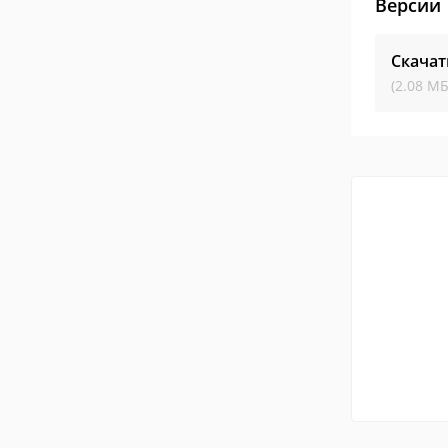
Версии
Скачат
(2.08 МБ