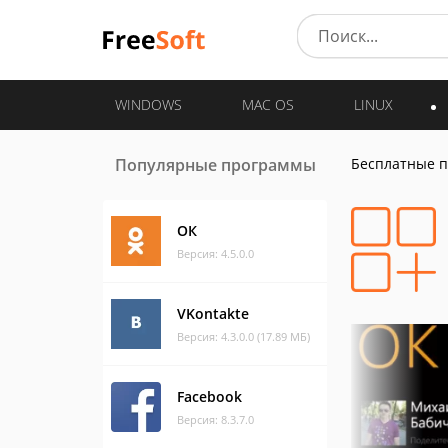
WINDOWS
MAC OS
LINUX
Популярные программы
Бесплатные 
ОК
Версия: 4.5.0.0
VKontakte
Версия: 4.3.0.0 (17.89 МБ)
Facebook
Версия: 8.3.7.0