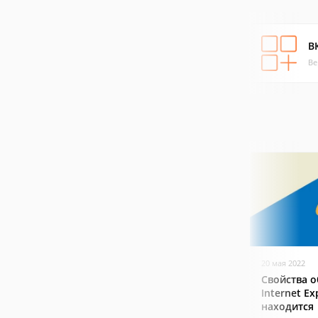
В
Ве
20 мая 2022
Свойства о
Internet Ex
находится