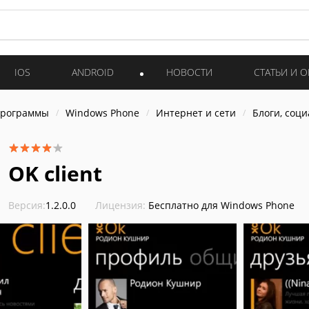
IOS
ANDROID
НОВОСТИ
СТАТЬИ И 
программы
Windows Phone
Интернет и cети
Блоги, соц
OK client
Версия:
1.2.0.0
Лицензия:
Бесплатно для Windows Phone