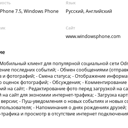
мость
Язык
Phone 7.5, Windows Phone
Русский, Английский
чик
Сайт
www.windowsphone.com
ие
t Мобильный клиент для популярной социальной сети Odno
ние последних событий; - Обмен сообщениями (отправка
 и фотографий; - Смена статуса; - Отображение информаци
 оценок фотографий; - Обсуждения; - Комментирование ф
ий на сайт; - Редактирование фото перед загрузкой на с
 на сайт для экономии интернет-трафика; - Загрузка карт
 версии; - Пуш-уведомления о новых событиях и новых 
пользователя; - Напоминания о днях рождениях друзей
-трафика и просмотр в отсутствие интернет подключения