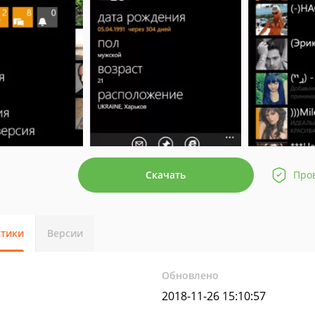
Скачать
Про
стики
Версии
Обновлено
2018-11-26 15:10:57