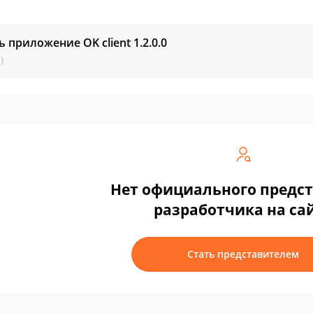
ь приложение OK client
1.2.0.0
)
Нет официального предс
разработчика на са
Стать представителем