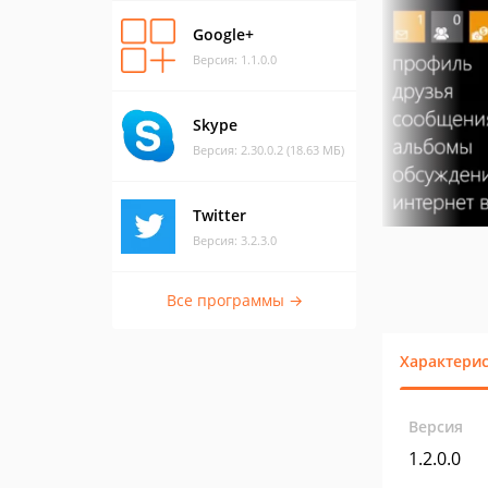
Google+
Версия: 1.1.0.0
Skype
Версия: 2.30.0.2 (18.63 МБ)
Twitter
Версия: 3.2.3.0
Все программы →
Характери
Версия
1.2.0.0