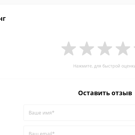
нг
Нажмите, для быстрой оценк
Оставить отзыв
Ваше имя*
Ваш email*