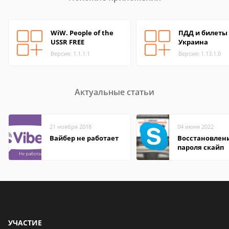
WiW. People of the
ПДД и билеты
USSR FREE
Украина
Версия: 1.1.1.1
Версия: 1.13.1.0
Актуальные статьи
21 ноября 2018
04 июня 2022
Вайбер не работает
Восстановлен
пароля скайп
УЧАСТИЕ