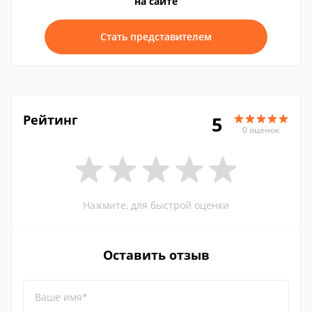
на сайте
Стать представителем
Рейтинг
5
0 оценок
Нажмите, для быстрой оценки
Оставить отзыв
Ваше имя*