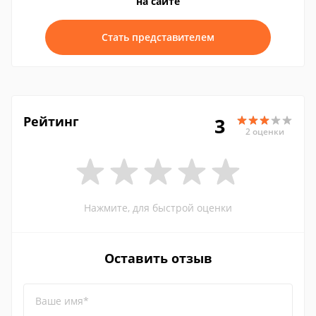
на сайте
Стать представителем
Рейтинг
3
2 оценки
Нажмите, для быстрой оценки
Оставить отзыв
Ваше имя*