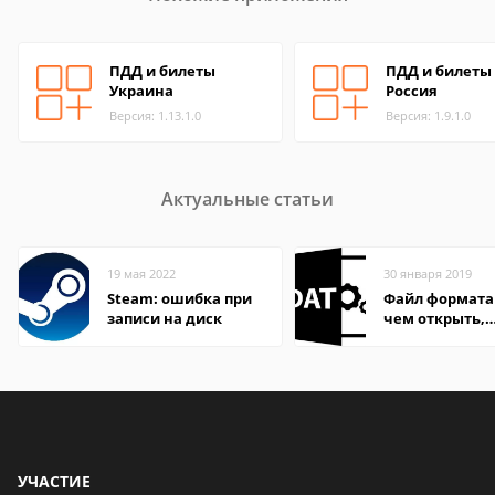
ПДД и билеты
ПДД и билеты
Украина
Россия
Версия: 1.13.1.0
Версия: 1.9.1.0
Актуальные статьи
19 мая 2022
30 января 2019
Steam: ошибка при
Файл формата
записи на диск
чем открыть,
описание,
особенности
УЧАСТИЕ