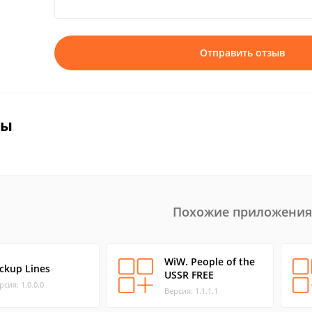
Отправить отзыв
вы
Похожие приложения
WiW. People of the
ickup Lines
USSR FREE
рсия: 1.0.0.0
Версия: 1.1.1.1