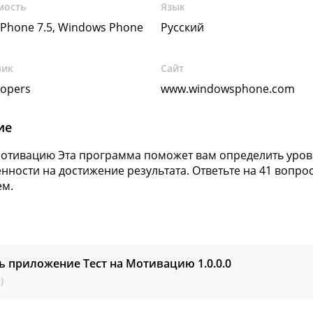
мость
Язык
Phone 7.5, Windows Phone
Русский
чик
Сайт
opers
www.windowsphone.com
ие
Мотивацию Эта программа поможет вам определить уро
нности на достижение результата. Ответьте на 41 вопро
ем.
ь приложение Тест на Мотивацию
1.0.0.0
)