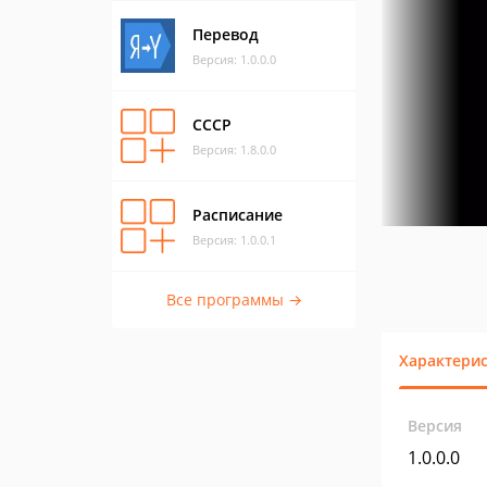
Перевод
Версия: 1.0.0.0
СССР
Версия: 1.8.0.0
Расписание
Версия: 1.0.0.1
Все программы →
Характери
Версия
1.0.0.0