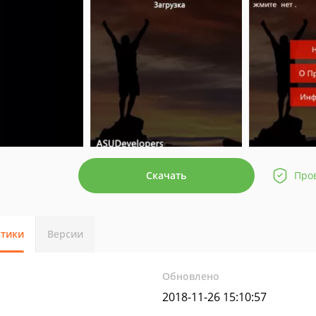
Скачать
Про
стики
Версии
Обновлено
2018-11-26 15:10:57