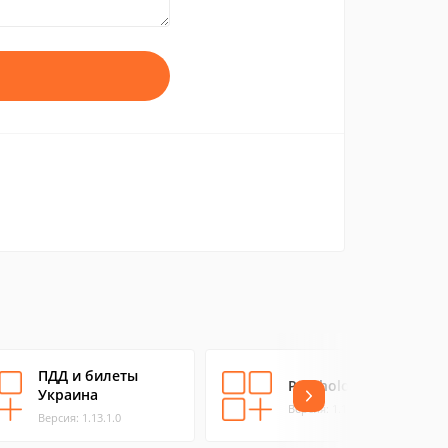
ПДД и билеты
Psychological Test
Украина
Версия: 1.1.0.0
Версия: 1.13.1.0