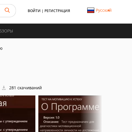
Русский
ВОЙТИ
|
РЕГИСТРАЦИЯ
ОБЗОРЫ
ию
281 скачиваний