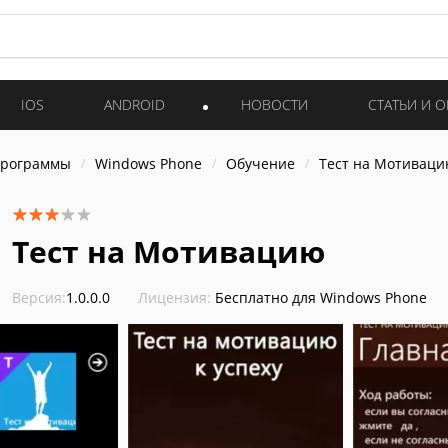
IOS
ANDROID
НОВОСТИ
СТАТЬИ И 
программы
Windows Phone
Обучение
Тест на Мотивац
Тест на Мотивацию
Версия:
1.0.0.0
Лицензия:
Бесплатно для Windows Phone