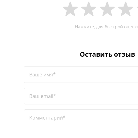
Нажмите, для быстрой оценк
Оставить отзыв
Ваше имя*
Ваш email*
Комментарий*