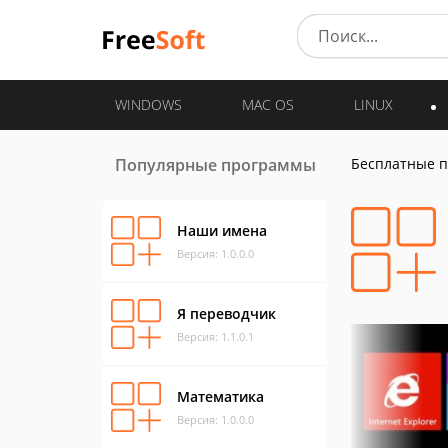
WINDOWS
MAC OS
LINUX
Популярные программы
Бесплатные 
Наши имена
Версия: 1.0.0.0
Я переводчик
Версия: 1.1.0.1
Математика
Версия: 1.0.0.0