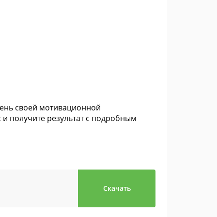
вень своей мотивационной
с и получите результат с подробным
Скачать