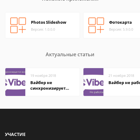
Photos Slideshow
Фотокарта
Версия: 1.0.0.0
Версия: 5.9.0.0
Актуальные статьи
19 ноября 2018
21 ноября 2018
Вайбер не
Вайбер не раб
синхронизирует
контакты
УЧАСТИЕ