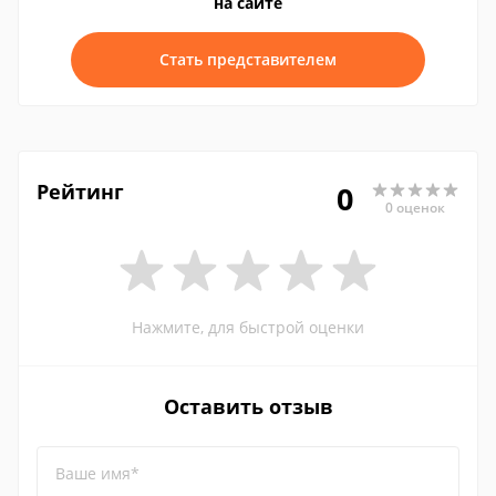
на сайте
Стать представителем
Рейтинг
0
0 оценок
Нажмите, для быстрой оценки
Оставить отзыв
Ваше имя*