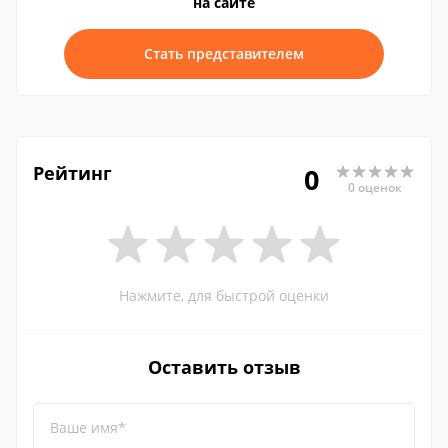
на сайте
Стать представителем
Рейтинг
0
0 оценок
Нажмите, для быстрой оценки
Оставить отзыв
Ваше имя*