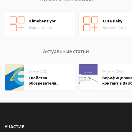
Kimebenziyor
Cute Baby
Версия: 0.1.0.0
Версия: 1.0.0.0
Актуальные статьи
20 мая 2022
04 июня 2022
Свойства
Верифициров
обозревателя
контакт в Вай
Internet Explorer где
что это значит
находится
УЧАСТИЕ