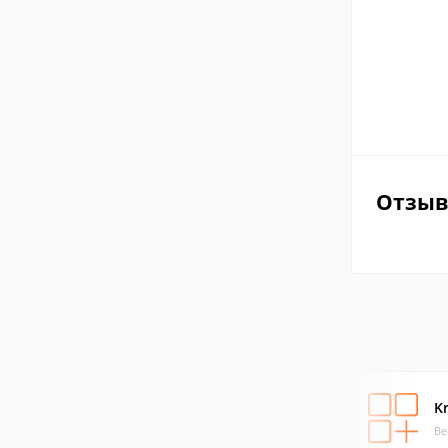
Отзы
Kr
Ве