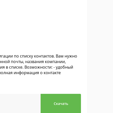
гации по списку контактов. Вам нужно
онной почты, названия компании,
я в списке. Возможности: - удобный
и полная информация о контакте
Скачать