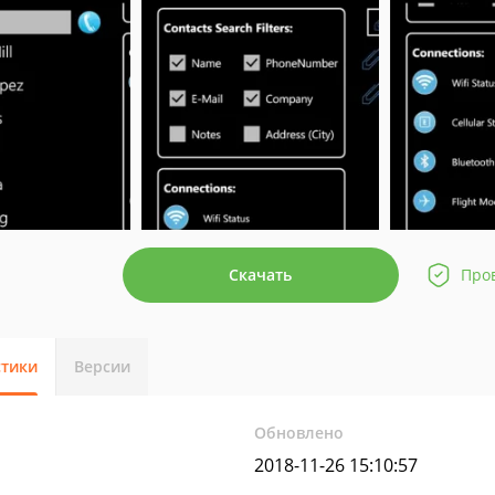
Скачать
Про
стики
Версии
Обновлено
2018-11-26 15:10:57