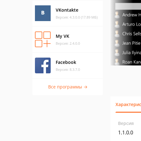
VKontakte
Версия: 4.3.0.0 (17.89 МБ)
My VK
Версия: 2.4.0.0
Facebook
Версия: 8.3.7.0
Все программы →
Характери
Версия
1.1.0.0