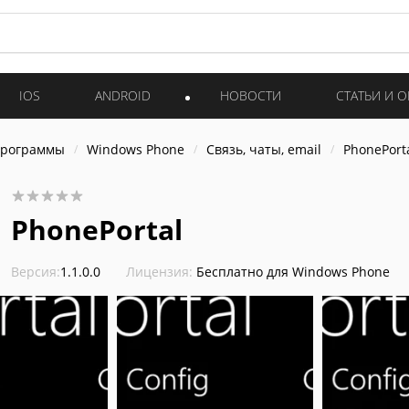
IOS
ANDROID
НОВОСТИ
СТАТЬИ И 
программы
Windows Phone
Связь, чаты, email
PhonePort
PhonePortal
Версия:
1.1.0.0
Лицензия:
Бесплатно для Windows Phone