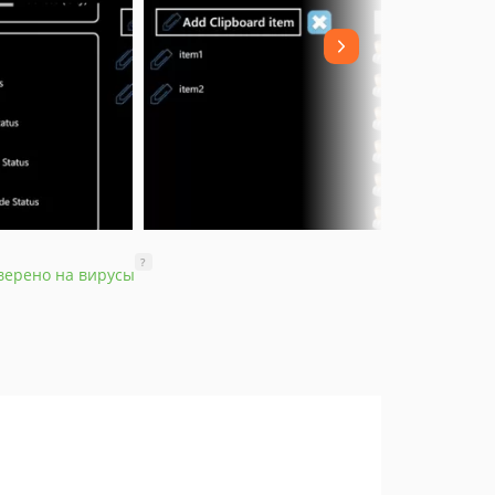
?
верено на вирусы