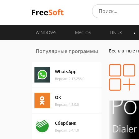
WINDOWS
MAC OS
LINUX
Популярные программы
Бесплатные 
WhatsApp
Версия: 2.17.258.0
ОК
Версия: 4.5.0.0
Сбербанк
Версия: 5.4.1.0