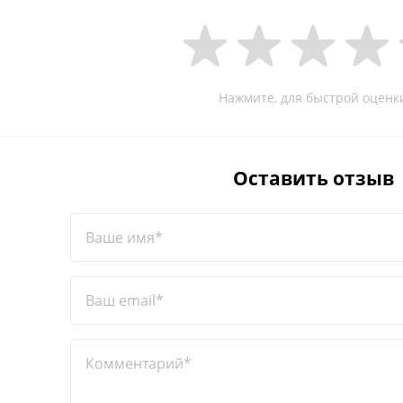
Нажмите, для быстрой оценк
Оставить отзыв
Ваше имя*
Ваш email*
Комментарий*