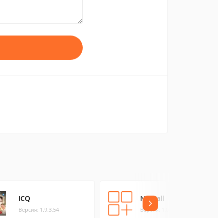
ICQ
NetCall
Версия: 1.9.3.54
Версия: 1.0.0.0