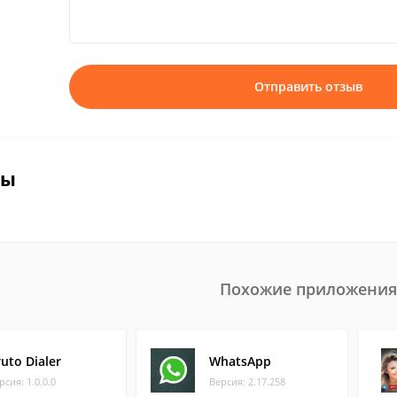
Отправить отзыв
вы
Похожие приложения
uto Dialer
WhatsApp
рсия: 1.0.0.0
Версия: 2.17.258