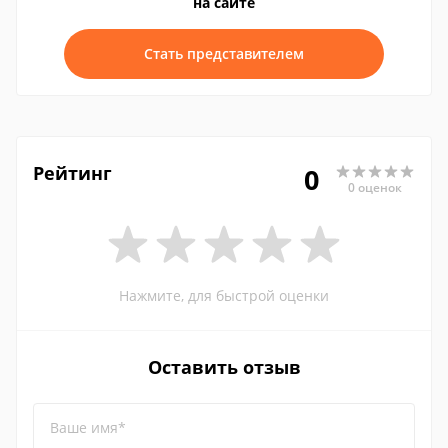
на сайте
Стать представителем
Рейтинг
0
0 оценок
Нажмите, для быстрой оценки
Оставить отзыв
Ваше имя*