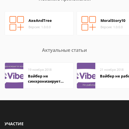
AxeAndTree
MoralStory10
Версия: 1.0.0.0
Версия: 1.0.0.0
Актуальные статьи
19 ноября 2018
21 ноября 2018
Вайбер не
Вайбер не раб
синхронизирует
контакты
УЧАСТИЕ