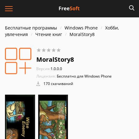
Бесплатные программы
Windows Phone
Хобби,
увлечения
Чтение книг
MoralStory8
MoralStory8
Версия:
1.0.0.0
Лицензия:
Бесплатно для Windows Phone
170 скачиваний