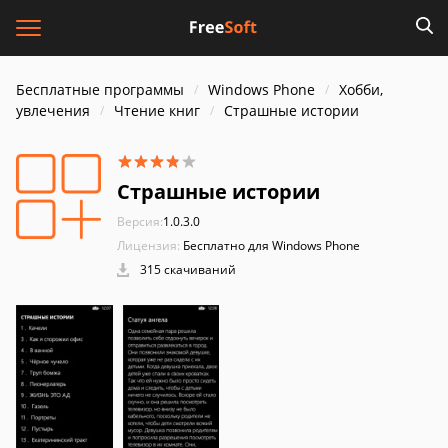
Бесплатные программы
Windows Phone
Хобби,
увлечения
Чтение книг
Страшные истории
Страшные истории
Версия:
1.0.3.0
Лицензия:
Бесплатно для Windows Phone
315 скачиваний