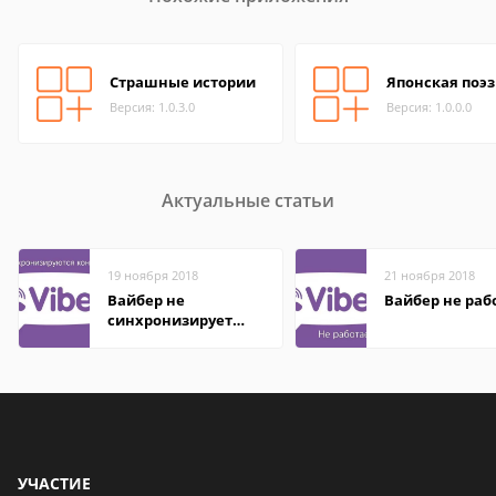
Страшные истории
Японская поэ
Версия: 1.0.3.0
Версия: 1.0.0.0
Актуальные статьи
19 ноября 2018
21 ноября 2018
Вайбер не
Вайбер не раб
синхронизирует
контакты
УЧАСТИЕ