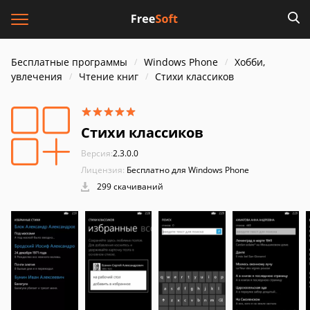
Бесплатные программы
Windows Phone
Хобби,
увлечения
Чтение книг
Стихи классиков
Стихи классиков
Версия:
2.3.0.0
Лицензия:
Бесплатно для Windows Phone
299 скачиваний