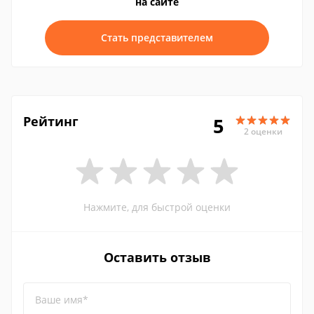
на сайте
Стать представителем
Рейтинг
5
2 оценки
Нажмите, для быстрой оценки
Оставить отзыв
Ваше имя*