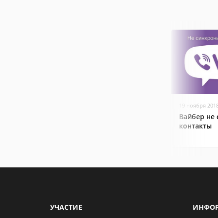
19 ноября 201
Вайбер не
контакты
УЧАСТИЕ
ИНФО