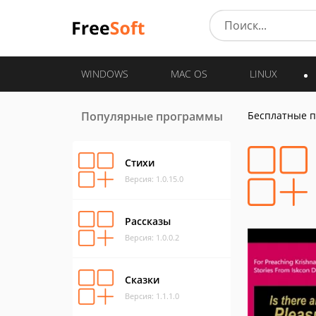
WINDOWS
MAC OS
LINUX
Популярные программы
Бесплатные 
Стихи
Версия: 1.0.15.0
Рассказы
Версия: 1.0.0.2
Сказки
Версия: 1.1.1.0