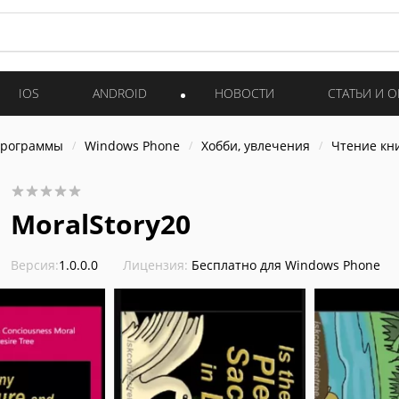
IOS
ANDROID
НОВОСТИ
СТАТЬИ И 
программы
Windows Phone
Хобби, увлечения
Чтение кн
MoralStory20
Версия:
1.0.0.0
Лицензия:
Бесплатно для Windows Phone