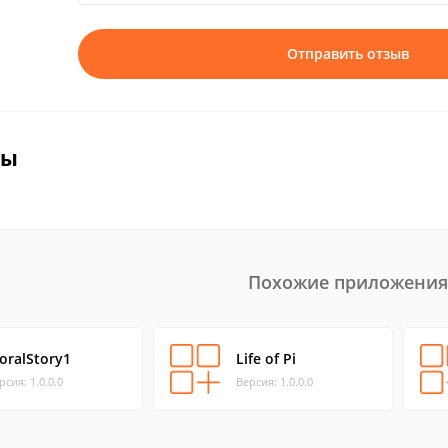
Отправить отзыв
вы
Похожие приложения
oralStory1
Life of Pi
рсия: 1.0.0.0
Версия: 1.0.0.0