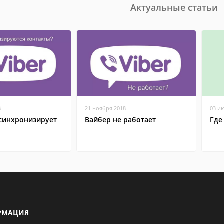
Актуальные статьи
8
21 ноября 2018
03 и
 синхронизирует
Вайбер не работает
Где
РМАЦИЯ