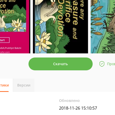
Скачать
Про
стики
Версии
Обновлено
2018-11-26 15:10:57