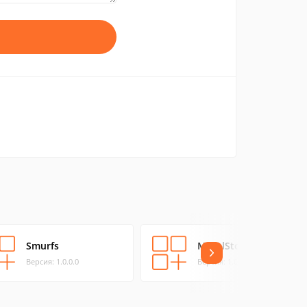
Smurfs
MoralStory10
Версия: 1.0.0.0
Версия: 1.0.0.0