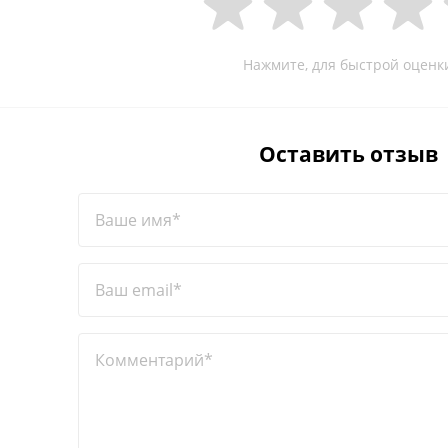
Нажмите, для быстрой оценк
Оставить отзыв
Ваше имя*
Ваш email*
Комментарий*