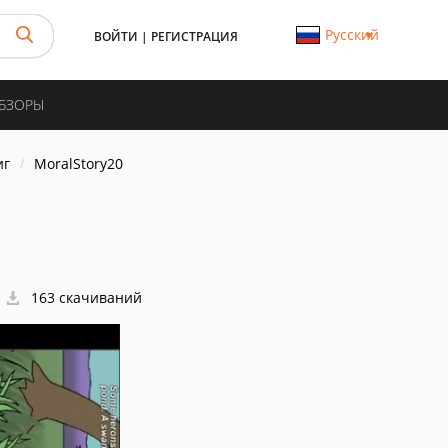
Русский
ВОЙТИ
|
РЕГИСТРАЦИЯ
ОБЗОРЫ
иг
MoralStory20
163 скачиваний