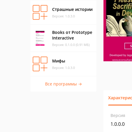
Страшные истории
Версия: 1.0.3.0
Books от Prototype
Interactive
Версия: 0.1.0.0 (0.91 МБ)
Мифы
Версия: 1.0.3.0
Все программы →
Характери
Версия
1.0.0.0