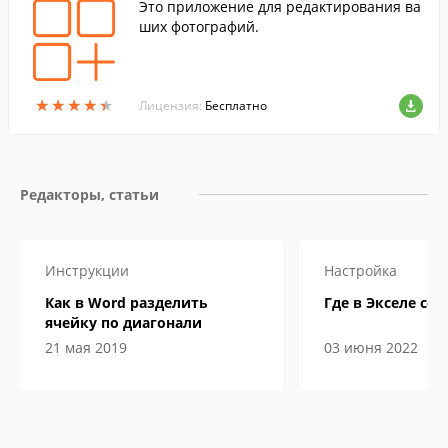
Это приложение для редактирования ва
ших фотографий.
★
★
★
★
★
★
★
★
★
★
Лицензия:
Бесплатно
Редакторы, статьи
Инструкции
Настройка
Как в Word разделить
Где в Экселе сер
ячейку по диагонали
21 мая 2019
03 июня 2022